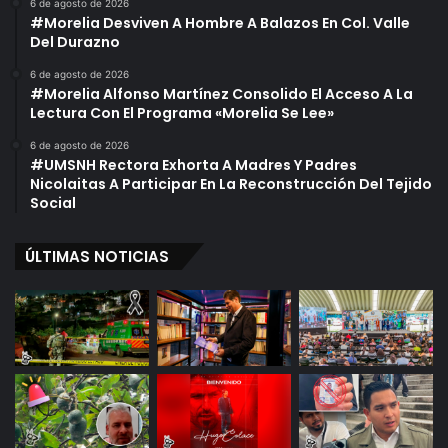
6 de agosto de 2026
#Morelia Desviven A Hombre A Balazos En Col. Valle
Del Durazno
6 de agosto de 2026
#Morelia Alfonso Martínez Consolido El Acceso A La
Lectura Con El Programa «Morelia Se Lee»
6 de agosto de 2026
#UMSNH Rectora Exhorta A Madres Y Padres
Nicolaitas A Participar En La Reconstrucción Del Tejido
Social
ÚLTIMAS NOTICIAS