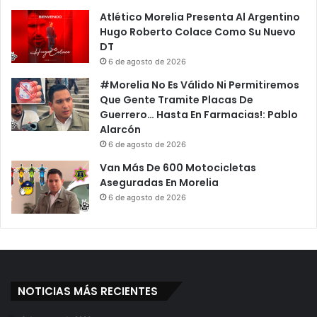
Atlético Morelia Presenta Al Argentino
Hugo Roberto Colace Como Su Nuevo
DT
6 de agosto de 2026
#Morelia No Es Válido Ni Permitiremos
Que Gente Tramite Placas De
Guerrero… Hasta En Farmacias!: Pablo
Alarcón
6 de agosto de 2026
Van Más De 600 Motocicletas
Aseguradas En Morelia
6 de agosto de 2026
NOTICIAS MÁS RECIENTES