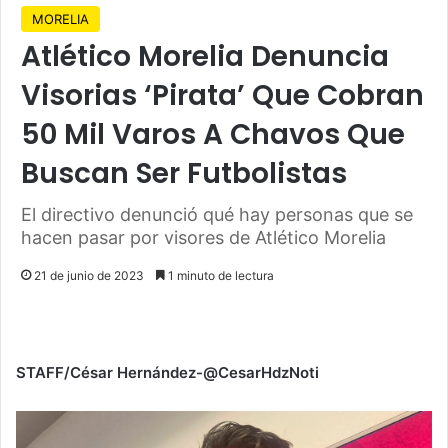
MORELIA
Atlético Morelia Denuncia
Visorias ‘Pirata’ Que Cobran
50 Mil Varos A Chavos Que
Buscan Ser Futbolistas
El directivo denunció qué hay personas que se
hacen pasar por visores de Atlético Morelia
21 de junio de 2023
1 minuto de lectura
STAFF/César Hernández-@CesarHdzNoti