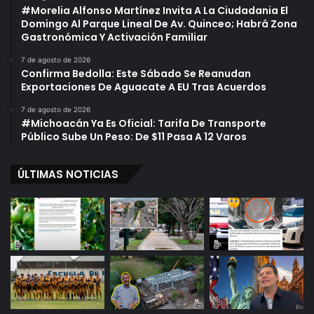
#Morelia Alfonso Martínez Invita A La Ciudadania El
Domingo Al Parque Lineal De Av. Quinceo; Habrá Zona
Gastronómica Y Activación Familiar
7 de agosto de 2026
Confirma Bedolla: Este Sábado Se Reanudan
Exportaciones De Aguacate A EU Tras Acuerdos
7 de agosto de 2026
#Michoacán Ya Es Oficial: Tarifa De Transporte
Público Sube Un Peso: De $11 Pasa A 12 Varos
ÚLTIMAS NOTICIAS