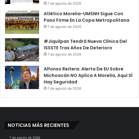
7 de agosto de 2026
Atlético Morelia-UMSNH Sigue Con
Paso Firme En La Copa Metropolitana
7 de agosto de 2026
#Jiquilpan Tendrá Nueva Clínica Del
ISSSTE Tras Años De Deterioro
7 de agosto de 2026
Alfonso Reitera: Alerta De EU Sobre
Michoacán NO Aplica A Morelia, Aquí SÍ
Hay Seguridad
7 de agosto de 2026
NOTICIAS MÁS RECIENTES
7 de agosto de 2026