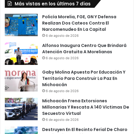
Más vistas en los últimos 7 días
Policía Morelia, FGE, GN Y Defensa
Realizan Dos Cateos Contra El
Narcomenudeo En La Capital
6 de agosto de 2026
Alfonso Inaugura Centro Que Brindará
Atención Gratuita A Morelianas
6 de agosto de 2026
Gaby Molina Apuesta Por Educación Y
Territorio Para Construir La Paz En
Michoacán
6 de agosto de 2026
Michoacán Frena Extorsiones
Millonarias Y Rescata A 140 Víctimas De
Secuestro Virtual
6 de agosto de 2026
Destruyen En El Recinto Ferial De Charo