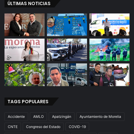
ÚLTIMAS NOTICIAS
TAGS POPULARES
Accidente
AMLO
Apatzingán
Ayuntamiento de Morelia
CNTE
Congreso del Estado
COVID-19