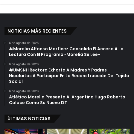
NOTICIAS MÁS RECIENTES
6 de agosto de 2026
#Morelia Alfonso Martínez Consolido El Acceso A La
Lectura Con El Programa «Morelia Se Lee»
6 de agosto de 2026
#UMSNH Rectora Exhorta A Madres Y Padres
Nicolaitas A Participar En La Reconstrucción Del Tejido
Social
6 de agosto de 2026
Atlético Morelia Presenta Al Argentino Hugo Roberto
Colace Como Su Nuevo DT
ÚLTIMAS NOTICIAS