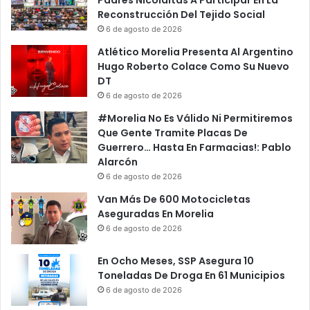
Padres Nicolaitas A Participar En La
Reconstrucción Del Tejido Social
6 de agosto de 2026
Atlético Morelia Presenta Al Argentino
Hugo Roberto Colace Como Su Nuevo
DT
6 de agosto de 2026
#Morelia No Es Válido Ni Permitiremos
Que Gente Tramite Placas De
Guerrero… Hasta En Farmacias!: Pablo
Alarcón
6 de agosto de 2026
Van Más De 600 Motocicletas
Aseguradas En Morelia
6 de agosto de 2026
En Ocho Meses, SSP Asegura 10
Toneladas De Droga En 61 Municipios
6 de agosto de 2026