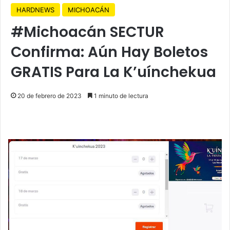
HARDNEWS
MICHOACÁN
#Michoacán SECTUR
Confirma: Aún Hay Boletos
GRATIS Para La K’uínchekua
20 de febrero de 2023
1 minuto de lectura