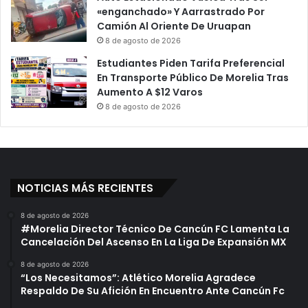
«enganchado» Y Aarrastrado Por
Camión Al Oriente De Uruapan
8 de agosto de 2026
Estudiantes Piden Tarifa Preferencial
En Transporte Público De Morelia Tras
Aumento A $12 Varos
8 de agosto de 2026
NOTICIAS MÁS RECIENTES
8 de agosto de 2026
#Morelia Director Técnico De Cancún FC Lamenta La
Cancelación Del Ascenso En La Liga De Expansión MX
8 de agosto de 2026
“Los Necesitamos”: Atlético Morelia Agradece
Respaldo De Su Afición En Encuentro Ante Cancún Fc