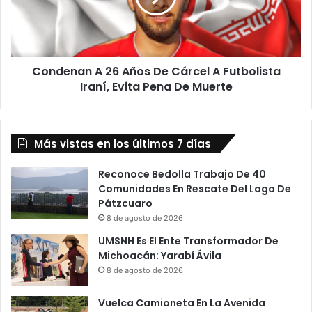
Cárcel
A
Futbolista
Iraní,
Condenan A 26 Años De Cárcel A Futbolista
Evita
Pena
Iraní, Evita Pena De Muerte
De
Muerte
Más vistas en los últimos 7 días
Reconoce Bedolla Trabajo De 40
Comunidades En Rescate Del Lago De
Pátzcuaro
8 de agosto de 2026
UMSNH Es El Ente Transformador De
Michoacán: Yarabí Ávila
8 de agosto de 2026
Vuelca Camioneta En La Avenida