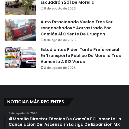
Escuadrón 201 De Morelia
8 de agosto de 2026
Auto Estacionado Vuelca Tras Ser
«enganchado» Y Aarrastrado Por
Camión Al Oriente De Uruapan
8 de agosto de 2026
Estudiantes Piden Tarifa Preferencial
En Transporte Público De Morelia Tras
Aumento A $12 Varos
8 de agosto de 2026
NOTICIAS MÁS RECIENTES
8 de agosto de 2026
#Morelia Director Técnico De Cancún FC Lamenta La
Cancelación Del Ascenso En La Liga De Expansión MX