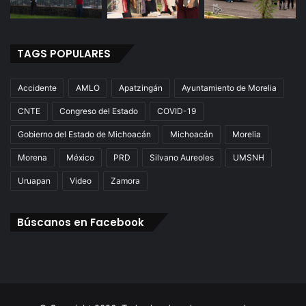
TAGS POPULARES
Accidente
AMLO
Apatzingán
Ayuntamiento de Morelia
CNTE
Congreso del Estado
COVID-19
Gobierno del Estado de Michoacán
Michoacán
Morelia
Morena
México
PRD
Silvano Aureoles
UMSNH
Uruapan
Video
Zamora
Búscanos en Facebook