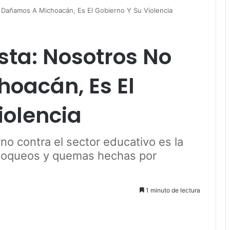
 Dañamos A Michoacán, Es El Gobierno Y Su Violencia
sta: Nosotros No
oacán, Es El
iolencia
rno contra el sector educativo es la
bloqueos y quemas hechas por
1 minuto de lectura