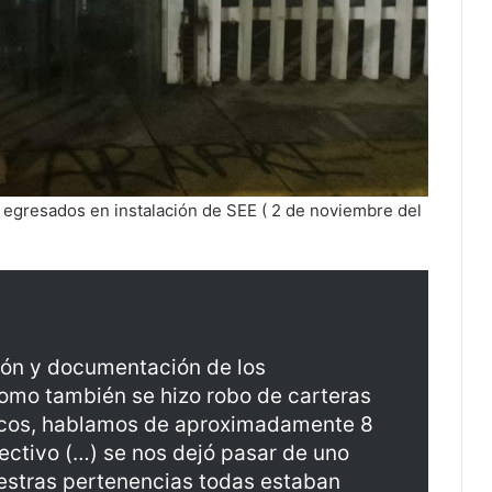
 egresados en instalación de SEE ( 2 de noviembre del
ión y documentación de los
omo también se hizo robo de carteras
íacos, hablamos de aproximadamente 8
fectivo (…) se nos dejó pasar de uno
estras pertenencias todas estaban