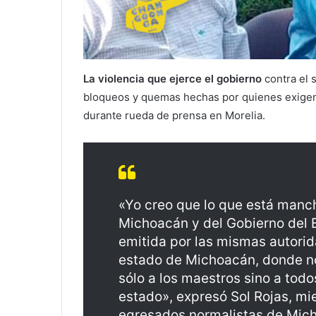
La violencia que ejerce el gobierno
contra el 
bloqueos y quemas hechas por quienes exigen 
durante rueda de prensa en Morelia.
«Yo creo que lo que está manc
Michoacán y del Gobierno del 
emitida por las mismas autorid
estado de Michoacán, donde no 
sólo a los maestros sino a todo
estado», expresó Sol Rojas, mi
egresados normalistas de Mic