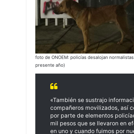
foto de ONOEM: policías desalojan normalistas
presente año)
«También se sustrajo informac
compañeros movilizados, así c
por parte de elementos polic
mil pesos que se llevaron en e
en uno y cuando fuimos por nu