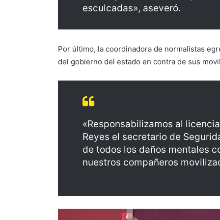
esculcadas», aseveró.
Por último, la coordinadora de normalistas eg
del gobierno del estado en contra de sus movi
«Responsabilizamos al licencia
Reyes el secretario de Segurid
de todos los daños mentales co
nuestros compañeros movilizad