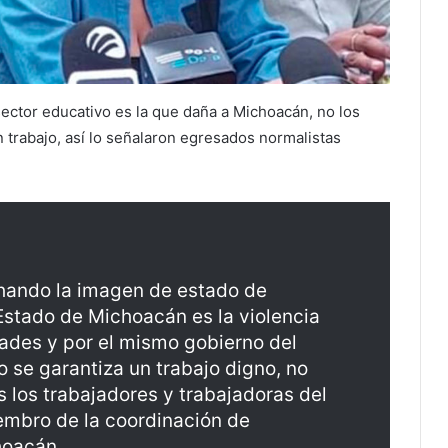
sector educativo es la que daña a Michoacán, no los
trabajo, así lo señalaron egresados normalistas
hando la imagen de estado de
Estado de Michoacán es la violencia
ades y por el mismo gobierno del
se garantiza un trabajo digno, no
s los trabajadores y trabajadoras del
embro de la coordinación de
hoacán.