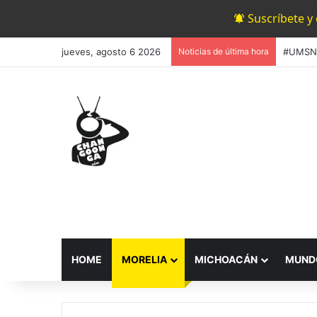
Suscríbete y
jueves, agosto 6 2026
Noticias de última hora
HOME
MORELIA
MICHOACÁN
MUND