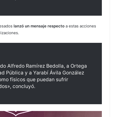
resados
lanzó un mensaje respecto
a estas acciones
lizaciones.
do Alfredo Ramírez Bedolla, a Ortega
ad Pública y a Yarabí Ávila González
mo físicos que puedan sufrir
os», concluyó.