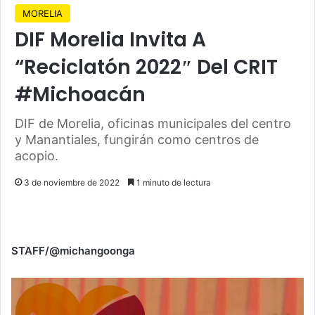
MORELIA
DIF Morelia Invita A
“Reciclatón 2022″ Del CRIT
#Michoacán
DIF de Morelia, oficinas municipales del centro
y Manantiales, fungirán como centros de
acopio.
3 de noviembre de 2022
1 minuto de lectura
STAFF/@michangoonga