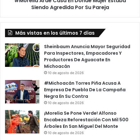
#Morelia Arde Casa En Donde Mujer Estaba
Su
Siendo Agredida Por Su Pareja
Pareja
Más vistas en los últimos 7 días
Sheinbaum Anuncia Mayor Seguridad
Para Inspectores, Empacadores Y
Productores De Aguacate En
Michoacán
10 de agosto de 2026
#Michoacán Torres Piña Acusa A
Empresa De Puebla De La Campaña
Negra En Su Contra
10 de agosto de 2026
¡Morelia Se Pone Verde! Alfonso
Encabeza Reforestación Con Mil 500
Árboles En San Miguel Del Monte
10 de agosto de 2026