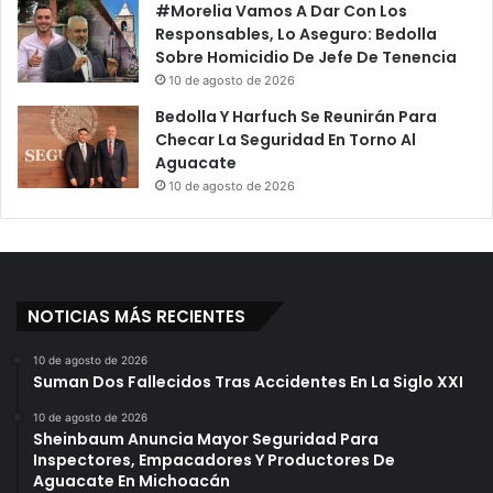
#Morelia Vamos A Dar Con Los
Responsables, Lo Aseguro: Bedolla
Sobre Homicidio De Jefe De Tenencia
10 de agosto de 2026
Bedolla Y Harfuch Se Reunirán Para
Checar La Seguridad En Torno Al
Aguacate
10 de agosto de 2026
NOTICIAS MÁS RECIENTES
10 de agosto de 2026
Suman Dos Fallecidos Tras Accidentes En La Siglo XXI
10 de agosto de 2026
Sheinbaum Anuncia Mayor Seguridad Para
Inspectores, Empacadores Y Productores De
Aguacate En Michoacán