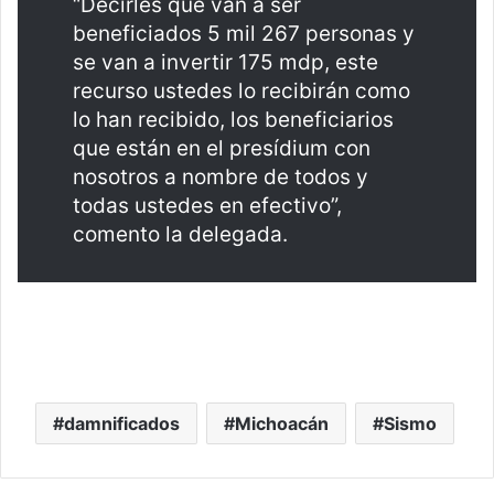
“Decirles que van a ser
beneficiados 5 mil 267 personas y
se van a invertir 175 mdp, este
recurso ustedes lo recibirán como
lo han recibido, los beneficiarios
que están en el presídium con
nosotros a nombre de todos y
todas ustedes en efectivo”,
comento la delegada.
damnificados
Michoacán
Sismo