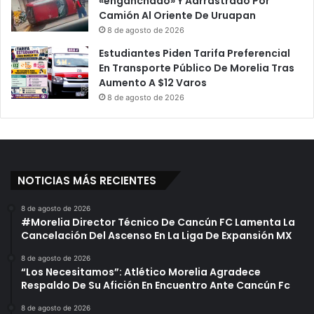
«enganchado» Y Aarrastrado Por
Camión Al Oriente De Uruapan
8 de agosto de 2026
Estudiantes Piden Tarifa Preferencial
En Transporte Público De Morelia Tras
Aumento A $12 Varos
8 de agosto de 2026
NOTICIAS MÁS RECIENTES
8 de agosto de 2026
#Morelia Director Técnico De Cancún FC Lamenta La
Cancelación Del Ascenso En La Liga De Expansión MX
8 de agosto de 2026
“Los Necesitamos”: Atlético Morelia Agradece
Respaldo De Su Afición En Encuentro Ante Cancún Fc
8 de agosto de 2026