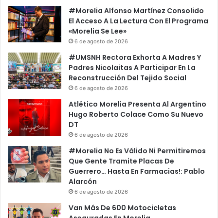
#Morelia Alfonso Martínez Consolido
El Acceso A La Lectura Con El Programa
«Morelia Se Lee»
6 de agosto de 2026
#UMSNH Rectora Exhorta A Madres Y
Padres Nicolaitas A Participar En La
Reconstrucción Del Tejido Social
6 de agosto de 2026
Atlético Morelia Presenta Al Argentino
Hugo Roberto Colace Como Su Nuevo
DT
6 de agosto de 2026
#Morelia No Es Válido Ni Permitiremos
Que Gente Tramite Placas De
Guerrero… Hasta En Farmacias!: Pablo
Alarcón
6 de agosto de 2026
Van Más De 600 Motocicletas