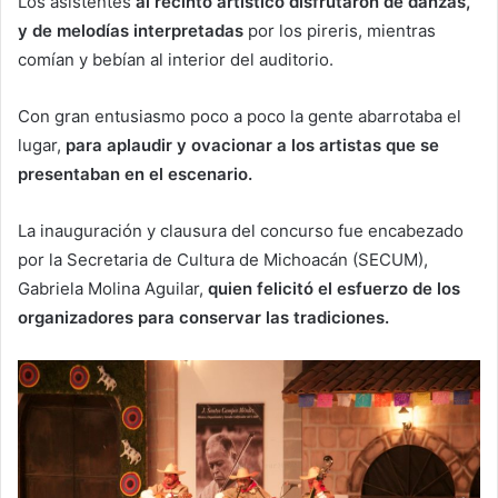
Los asistentes
al recinto artístico disfrutaron de danzas,
y de melodías interpretadas
por los pireris, mientras
comían y bebían al interior del auditorio.
Con gran entusiasmo poco a poco la gente abarrotaba el
lugar,
para aplaudir y ovacionar a los artistas que se
presentaban en el escenario.
La inauguración y clausura del concurso fue encabezado
por la Secretaria de Cultura de Michoacán (SECUM),
Gabriela Molina Aguilar,
quien felicitó el esfuerzo de los
organizadores para conservar las tradiciones.