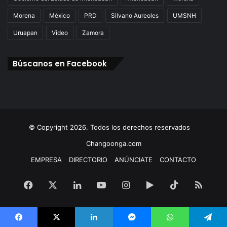
Morena
México
PRD
Silvano Aureoles
UMSNH
Uruapan
Video
Zamora
Búscanos en Facebook
© Copyright 2026. Todos los derechos reservados
Changoonga.com
EMPRESA
DIRECTORIO
ANÚNCIATE
CONTACTO
Facebook
X
LinkedIn
YouTube
Instagram
Google
TikTok
RSS
Play