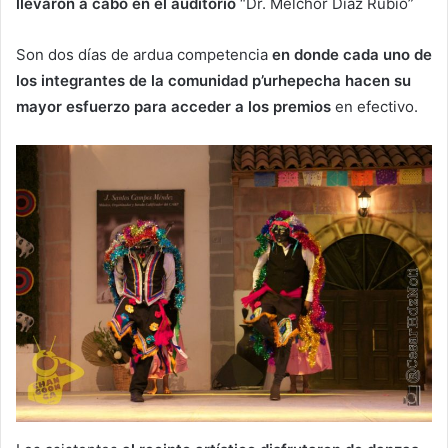
llevaron a cabo en el auditorio
“Dr. Melchor Díaz Rubio”
Son dos días de ardua competencia
en donde cada uno de
los integrantes de la comunidad p’urhepecha hacen su
mayor esfuerzo para acceder a los premios
en efectivo.