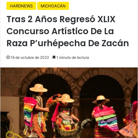
HARDNEWS
MICHOACÁN
Tras 2 Años Regresó XLIX
Concurso Artístico De La
Raza P’urhépecha De Zacán
19 de octubre de 2022
1 minuto de lectura