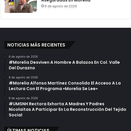
Aseguradas En Morelia
6 de agosto de 2026
NOTICIAS MÁS RECIENTES
6 de agosto de 2026
#Morelia Desviven A Hombre A Balazos En Col. Valle
Del Durazno
6 de agosto de 2026
#Morelia Alfonso Martínez Consolido El Acceso A La
Lectura Con El Programa «Morelia Se Lee»
6 de agosto de 2026
#UMSNH Rectora Exhorta A Madres Y Padres
Nicolaitas A Participar En La Reconstrucción Del Tejido
Social
ÚLTIMAS NOTICIAS