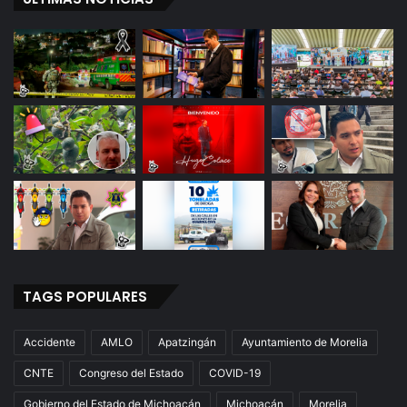
TAGS POPULARES
Accidente
AMLO
Apatzingán
Ayuntamiento de Morelia
CNTE
Congreso del Estado
COVID-19
Gobierno del Estado de Michoacán
Michoacán
Morelia