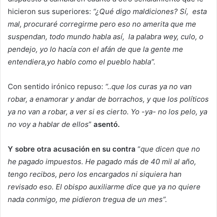
hicieron sus superiores:
“¿Qué digo maldiciones? Sí, esta
mal, procuraré corregirme pero eso no amerita que me
suspendan, todo mundo habla así, la palabra wey, culo, o
pendejo, yo lo hacía con el afán de que la gente me
entendiera,yo hablo como el pueblo habla”.
Con sentido irónico repuso:
“..que los curas ya no van
robar, a enamorar y andar de borrachos, y que los políticos
ya no van a robar, a ver si es cierto. Yo -ya- no los pelo, ya
no voy a hablar de ellos
”
asentó.
Y sobre otra acusación en su contra
“
que dicen que no
he pagado impuestos. He pagado más de 40 mil al año,
tengo recibos, pero los encargados ni siquiera han
revisado eso. El obispo auxiliarme dice que ya no quiere
nada conmigo, me pidieron tregua de un mes”.