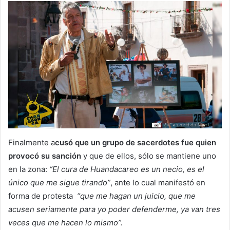
Finalmente a
cusó que un grupo de sacerdotes fue quien
provocó su sanción
y que de ellos, sólo se mantiene uno
en la zona:
“El cura de Huandacareo es un necio, es el
único que me sigue tirando”
, ante lo cual manifestó en
forma de protesta
“que me hagan un juicio, que me
acusen seriamente para yo poder defenderme, ya van tres
veces que me hacen lo mismo”.