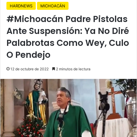
HARDNEWS
MICHOACÁN
#Michoacán Padre Pistolas
Ante Suspensión: Ya No Diré
Palabrotas Como Wey, Culo
O Pendejo
12 de octubre de 2022
2 minutos de lectura