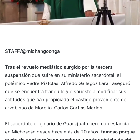
STAFF/@michangoonga
Tras el revuelo mediático surgido por la tercera
suspensión
que sufre en su ministerio sacerdotal, el
polémico Padre Pistolas, Alfredo Gallegos Lara, aseguró
que se encuentra tranquilo y dispuesto a modificar sus
actitudes que han propiciado el castigo proveniente del
arzobispo de Morelia, Carlos Garfías Merlos.
El sacerdote originario de Guanajuato pero con estancia
en Michoacán desde hace más de 20 años,
famoso porque
gusta de cantar música ranchera y portar pistola de ahí