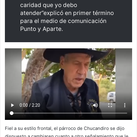
caridad que yo debo
atender”explicó en primer término
para el medio de comunicación
Punto y Aparte.
Fiel a su estilo frontal, el párroco de Chucandiro se dijo
dispuesto a cambiaren cuanto a otro señalamiento que le