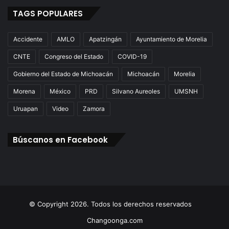
TAGS POPULARES
Accidente
AMLO
Apatzingán
Ayuntamiento de Morelia
CNTE
Congreso del Estado
COVID-19
Gobierno del Estado de Michoacán
Michoacán
Morelia
Morena
México
PRD
Silvano Aureoles
UMSNH
Uruapan
Video
Zamora
Búscanos en Facebook
© Copyright 2026. Todos los derechos reservados
Changoonga.com