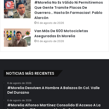
#Morelia No Es Válido Ni Permitiremos
Que Gente Tramite Placas De
Guerrero… Hasta En Farmacias!: Pablo
Alarcón
6 de agosto de 2026
Van Más De 600 Motocicletas
Aseguradas En Morelia
6 de agosto de 2026
NOTICIAS MÁS RECIENTES
6 de agosto de 2026
#Morelia Desviven A Hombre A Balazos En Col. Valle
Del Durazno
6 de agosto de 2026
#Morelia Alfonso Martínez Consolido El Acceso A La