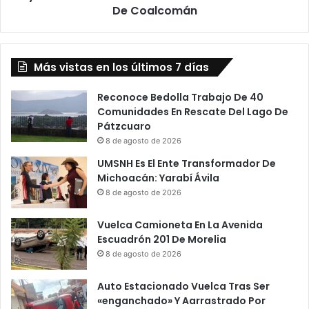
Alcaldesa
De Coalcomán
De
Coalcomán
Más vistas en los últimos 7 días
Reconoce Bedolla Trabajo De 40
Comunidades En Rescate Del Lago De
Pátzcuaro
8 de agosto de 2026
UMSNH Es El Ente Transformador De
Michoacán: Yarabí Ávila
8 de agosto de 2026
Vuelca Camioneta En La Avenida
Escuadrón 201 De Morelia
8 de agosto de 2026
Auto Estacionado Vuelca Tras Ser
«enganchado» Y Aarrastrado Por