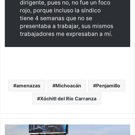
dirigente, pues no, no fue un foco
rojo, porque incluso la síndico
tiene 4 semanas que no se
presentaba a trabajar, sus mismos
trabajadores me expresaban a mí.
amenazas
Michoacán
Penjamillo
Xóchitl del Río Carranza
#Morelia
SCOP: