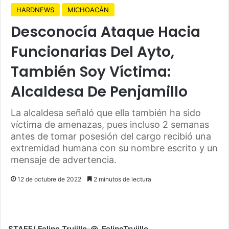
HARDNEWS
MICHOACÁN
Desconocía Ataque Hacia
Funcionarias Del Ayto,
También Soy Víctima:
Alcaldesa De Penjamillo
La alcaldesa señaló que ella también ha sido
víctima de amenazas, pues incluso 2 semanas
antes de tomar posesión del cargo recibió una
extremidad humana con su nombre escrito y un
mensaje de advertencia.
12 de octubre de 2022
2 minutos de lectura
STAFF/ Felipe Trujillo-@_FelipeTrujillo