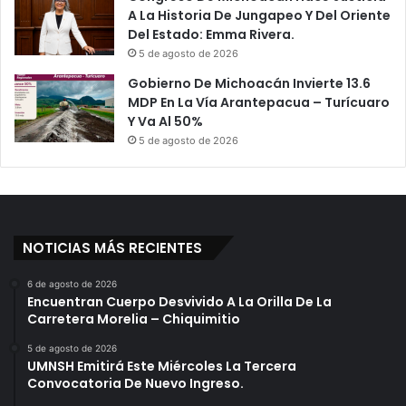
A La Historia De Jungapeo Y Del Oriente
Del Estado: Emma Rivera.
5 de agosto de 2026
Gobierno De Michoacán Invierte 13.6
MDP En La Vía Arantepacua – Turícuaro
Y Va Al 50%
5 de agosto de 2026
NOTICIAS MÁS RECIENTES
6 de agosto de 2026
Encuentran Cuerpo Desvivido A La Orilla De La
Carretera Morelia – Chiquimitio
5 de agosto de 2026
UMNSH Emitirá Este Miércoles La Tercera
Convocatoria De Nuevo Ingreso.