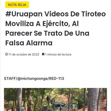
NOTA ROJA
#Uruapan Videos De Tiroteo
Moviliza A Ejército, Al
Parecer Se Trato De Una
Falsa Alarma
11 de octubre de 2022
1 minuto de lectura
STAFF/@michangoonga/RED-113