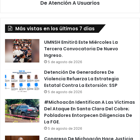
De Atención A Usuarios
Más vistas en los últimos 7 días
UMNSH Emitirá Este Miércoles La
Tercera Convocatoria De Nuevo
Ingreso.
5 de agosto de 2026
Detención De Generadores De
Violencia Refuerza La Estrategia
Estatal Contra La Extorsión: SSP
5 de agosto de 2026
#Michoacán Identifican A Las Víctimas
Del Ataque En Santa Clara Del Cobre;
Pobladores Entorpecen Diligencias De
La FGE.
5 de agosto de 2026
Congreso De Michoacán Hace Justicia