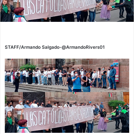
STAFF/Armando Salgado-@ArmandoRivers01