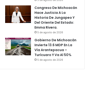
Congreso De Michoacán
Hace Justicia A La
Historia De Jungapeo Y
Del Oriente Del Estado:
Emma Rivera.
5 de agosto de 2026
Gobierno De Michoacán
Invierte 13.6 MDP En La
Vía Arantepacua –
Turícuaro Y Va Al 50%
5 de agosto de 2026