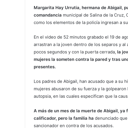
Margarita Hay Urrutia, hermana de Abigail, pu
comandancia
municipal de Salina de la Cruz,
como los elementos de la policía ingresan a su
En el video de 52 minutos grabado el 19 de ag
arrastran a la joven dentro de los separos y al 
pocos segundos y con la puerta cerrada,
la jo
mujeres la someten contra la pared y tras un
presentes.
Los padres de Abigail, han acusado que a su hija
mujeres abusaron de su fuerza y la golpearon ha
autopsia, en las cuales especifican que la cau
A más de un mes de la muerte de Abigail, ya f
calificador, pero la familia ha
denunciado que 
sancionador en contra de los acusados.