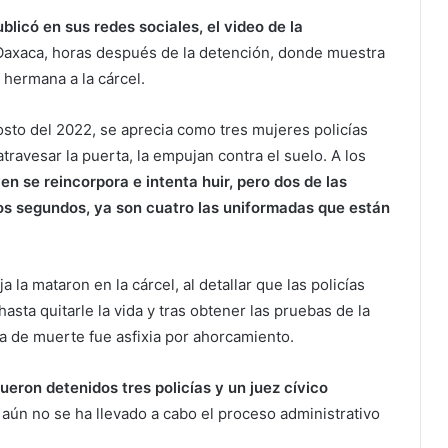
blicó en sus redes sociales, el video de la
 Oaxaca, horas después de la detención, donde muestra
 hermana a la cárcel.
osto del 2022, se aprecia como tres mujeres policías
atravesar la puerta, la empujan contra el suelo. A los
ven se reincorpora e intenta huir, pero dos de las
os segundos, ya son cuatro las uniformadas que están
 la mataron en la cárcel, al detallar que las policías
sta quitarle la vida y tras obtener las pruebas de la
sa de muerte fue asfixia por ahorcamiento.
ueron detenidos tres policías y un juez cívico
aún no se ha llevado a cabo el proceso administrativo