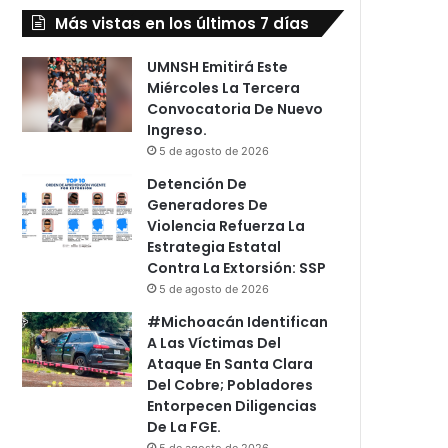
Más vistas en los últimos 7 días
UMNSH Emitirá Este
Miércoles La Tercera
Convocatoria De Nuevo
Ingreso.
5 de agosto de 2026
Detención De
Generadores De
Violencia Refuerza La
Estrategia Estatal
Contra La Extorsión: SSP
5 de agosto de 2026
#Michoacán Identifican
A Las Víctimas Del
Ataque En Santa Clara
Del Cobre; Pobladores
Entorpecen Diligencias
De La FGE.
5 de agosto de 2026