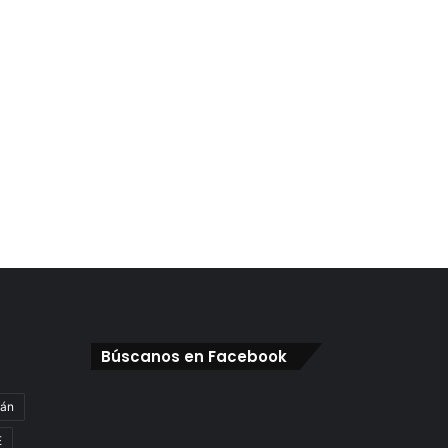
Búscanos en Facebook
gán
E