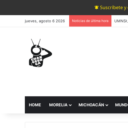
Suscríbete y
jueves, agosto 6 2026
Noticias de última hora
HOME
MORELIA
MICHOACÁN
MUND