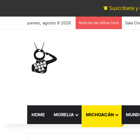
Suscríbete y
jueves, agosto 6 2026
Noticias de última hora
HOME
MORELIA
MICHOACÁN
MUND