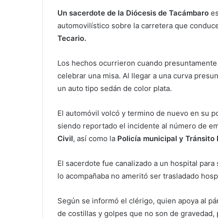
Un sacerdote de la Diócesis de Tacámbaro
es
automovilístico sobre la carretera que conduc
Tecario.
Los hechos ocurrieron cuando presuntamente e
celebrar una misa. Al llegar a una curva presu
un auto tipo sedán de color plata.
El automóvil volcó y termino de nuevo en su po
siendo reportado el incidente al número de e
Civil
, así como la
Policía municipal y Tránsito 
El sacerdote fue canalizado a un hospital par
lo acompañaba no ameritó ser trasladado hospi
Según se informó el clérigo, quien apoya al pá
de costillas y golpes que no son de gravedad, 