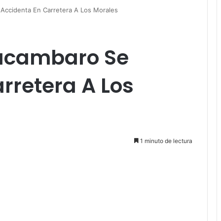
Accidenta En Carretera A Los Morales
Tacambaro Se
rretera A Los
1 minuto de lectura