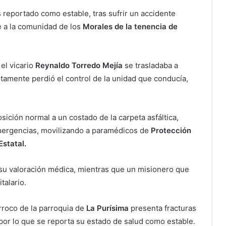
 reportado como estable, tras sufrir un accidente
e a la comunidad de los
Morales de la tenencia de
l vicario
Reynaldo Torredo Mejía
se trasladaba a
ntamente perdió el control de la unidad que conducía,
sición normal a un costado de la carpeta asfáltica,
mergencias, movilizando a paramédicos de
Protección
Estatal.
a su valoración médica, mientras que un misionero que
talario.
rroco de la parroquia de
La Purísima
presenta fracturas
por lo que se reporta su estado de salud como estable.