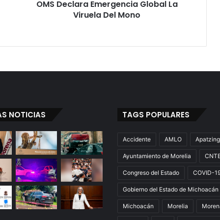
OMS Declara Emergencia Global La
Viruela Del Mono
AS NOTICIAS
TAGS POPULARES
Accidente
AMLO
Apatzin
Ayuntamiento de Morelia
CNT
Congreso del Estado
COVID-1
Gobierno del Estado de Michoacán
Michoacán
Morelia
Moren