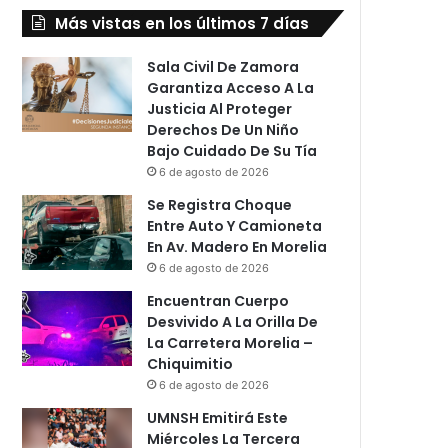
Más vistas en los últimos 7 días
Sala Civil De Zamora
Garantiza Acceso A La
Justicia Al Proteger
Derechos De Un Niño
Bajo Cuidado De Su Tía
6 de agosto de 2026
Se Registra Choque
Entre Auto Y Camioneta
En Av. Madero En Morelia
6 de agosto de 2026
Encuentran Cuerpo
Desvivido A La Orilla De
La Carretera Morelia –
Chiquimitio
6 de agosto de 2026
UMNSH Emitirá Este
Miércoles La Tercera