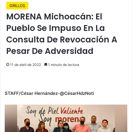
GRILLOS
MORENA Michoacán: El
Pueblo Se Impuso En La
Consulta De Revocación A
Pesar De Adversidad
11 de abril de 2022
1 minuto de lectura
STAFF/César Hernández-@CésarHdzNoti