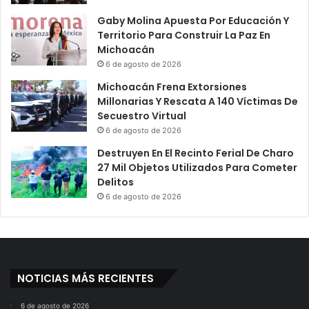
Gaby Molina Apuesta Por Educación Y
Territorio Para Construir La Paz En
Michoacán
6 de agosto de 2026
Michoacán Frena Extorsiones
Millonarias Y Rescata A 140 Víctimas De
Secuestro Virtual
6 de agosto de 2026
Destruyen En El Recinto Ferial De Charo
27 Mil Objetos Utilizados Para Cometer
Delitos
6 de agosto de 2026
NOTICIAS MÁS RECIENTES
6 de agosto de 2026