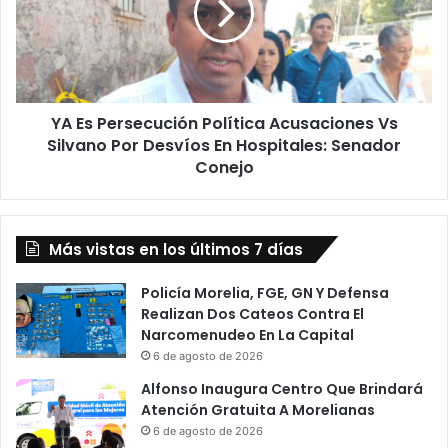
Acusaciones
Vs
Silvano
Por
Desvíos
YA Es Persecución Política Acusaciones Vs
En
Hospitales:
Silvano Por Desvíos En Hospitales: Senador
Senador
Conejo
Conejo
Más vistas en los últimos 7 días
Policía Morelia, FGE, GN Y Defensa
Realizan Dos Cateos Contra El
Narcomenudeo En La Capital
6 de agosto de 2026
Alfonso Inaugura Centro Que Brindará
Atención Gratuita A Morelianas
6 de agosto de 2026