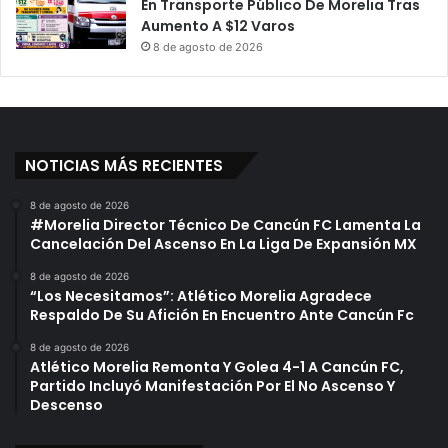
En Transporte Público De Morelia Tras
Aumento A $12 Varos
8 de agosto de 2026
NOTICIAS MÁS RECIENTES
8 de agosto de 2026
#Morelia Director Técnico De Cancún FC Lamenta La
Cancelación Del Ascenso En La Liga De Expansión MX
8 de agosto de 2026
“Los Necesitamos”: Atlético Morelia Agradece
Respaldo De Su Afición En Encuentro Ante Cancún Fc
8 de agosto de 2026
Atlético Morelia Remonta Y Golea 4-1 A Cancún FC,
Partido Incluyó Manifestación Por El No Ascenso Y
Descenso