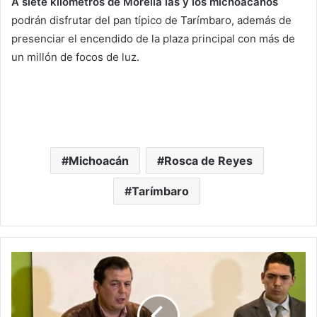
A siete kilómetros de Morelia las y los michoacanos
podrán disfrutar del pan típico de Tarímbaro, además de
presenciar el encendido de la plaza principal con más de
un millón de focos de luz.
Michoacán
Rosca de Reyes
Tarímbaro
#Morelia
Pagaron
Para
Matarme