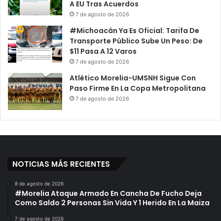
A EU Tras Acuerdos
7 de agosto de 2026
#Michoacán Ya Es Oficial: Tarifa De
Transporte Público Sube Un Peso: De
$11 Pasa A 12 Varos
7 de agosto de 2026
Atlético Morelia-UMSNH Sigue Con
Paso Firme En La Copa Metropolitana
7 de agosto de 2026
NOTICIAS MÁS RECIENTES
8 de agosto de 2026
#Morelia Ataque Armado En Cancha De Fucho Deja
Como Saldo 2 Personas Sin Vida Y 1 Herido En La Maiza
7 de agosto de 2026