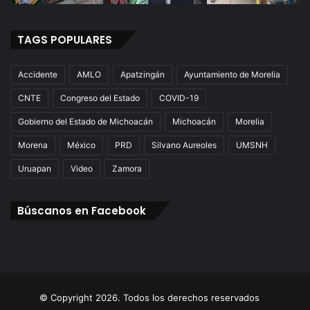
TAGS POPULARES
Accidente
AMLO
Apatzingán
Ayuntamiento de Morelia
CNTE
Congreso del Estado
COVID-19
Gobierno del Estado de Michoacán
Michoacán
Morelia
Morena
México
PRD
Silvano Aureoles
UMSNH
Uruapan
Video
Zamora
Búscanos en Facebook
© Copyright 2026. Todos los derechos reservados