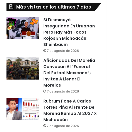
Más vistas en los últimos 7 días
Sí Disminuyó
Inseguridad En Uruapan
Pero Hay Más Focos
Rojos En Michoacán:
Sheinbaum
7 de agosto de 2026
Aficionados Del Morelia
Convocan Al “Funeral
Del Futbol Mexicano”;
Invitan A Llenar El
Morelos
7 de agosto de 2026
Rubrum Pone A Carlos
Torres Piña Al Frente De
Morena Rumbo Al 2027 X
Michoacán
7 de agosto de 2026