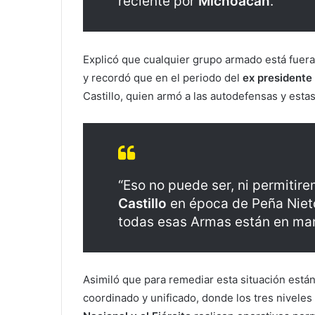
reciente por
Michoacán
.
Explicó que cualquier grupo armado está fuera d
y recordó que en el periodo del
ex presidente
Castillo, quien armó a las autodefensas y esta
“Eso no puede ser, ni permitir
Castillo
en época de Peña Nieto
todas esas Armas están en mano
Asimiló que para remediar esta situación está
coordinado y unificado, donde los tres nivele