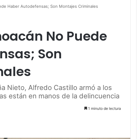
ede Haber Autodefensas; Son Montajes Criminales
choacán No Puede
nsas; Son
nales
 Nieto, Alfredo Castillo armó a los
s están en manos de la delincuencia
1 minuto de lectura