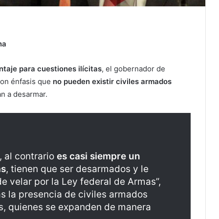
na
taje para cuestiones ilícitas
, el gobernador de
con énfasis que
no pueden existir civiles armados
an a desarmar.
 al contrario
es casi siempre un
as
, tienen que ser desarmados y le
de velar por la Ley federal de Armas”,
as la presencia de civiles armados
, quienes se expanden de manera