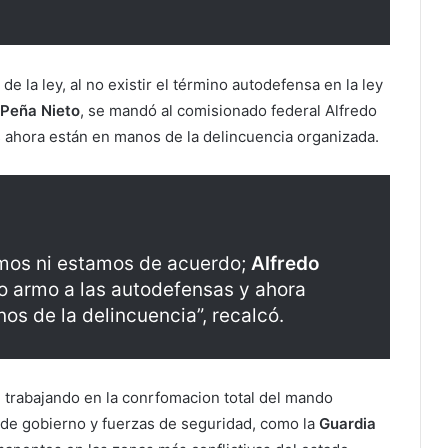
e la ley, al no existir el término autodefensa en la ley
 Peña Nieto
, se mandó al comisionado federal Alfredo
s ahora están en manos de la delincuencia organizada.
emos ni estamos de acuerdo;
Alfredo
 armo a las autodefensas y ahora
s de la delincuencia”, recalcó.
n trabajando en la conrfomacion total del mando
s de gobierno y fuerzas de seguridad, como la
Guardia