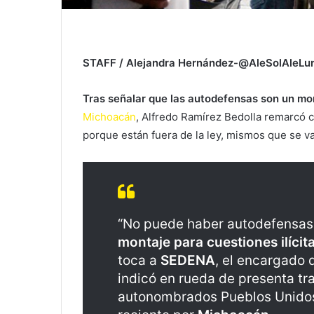
STAFF / Alejandra Hernández-@AleSolAleLu
Tras señalar que las autodefensas son un mon
Michoacán
, Alfredo Ramírez Bedolla remarcó 
porque están fuera de la ley, mismos que se v
“No puede haber autodefensas,
montaje para cuestiones ilícit
toca a
SEDENA
, el encargado 
indicó en rueda de presenta tr
autonombrados Pueblos Unidos