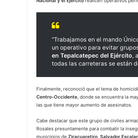
Nacional y el Ejército
realicen operativos perm
“Trabajamos en el mando Único
un operativo para evitar grup
en Tepalcatepec del Ejército
, 
todas las carreteras se están 
Finalmente, reconoció que el tema de homicidi
Centro-Occidente
, donde se encuentra la may
las que tiene mayor aumento de asesinatos.
Cabe destacar que este grupo de civiles arma
Rosales presuntamente para combatir la insegu
municipios de
Ziracuaretiro, Salvador Escala