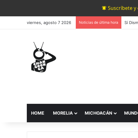
Suscríbete y
viernes, agosto 7 2026
Noticias de última hora
HOME
MORELIA
MICHOACÁN
MUND