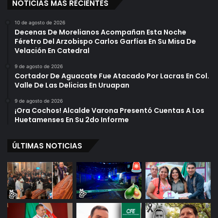
NOTICIAS MÁS RECIENTES
10 de agosto de 2026
Decenas De Morelianos Acompañan Esta Noche
Féretro Del Arzobispo Carlos Garfías En Su Misa De
Velación En Catedral
9 de agosto de 2026
Cortador De Aguacate Fue Atacado Por Lacras En Col.
Valle De Las Delicias En Uruapan
9 de agosto de 2026
¡Ora Cochos! Alcalde Varona Presentó Cuentas A Los
Huetamenses En Su 2do Informe
ÚLTIMAS NOTICIAS