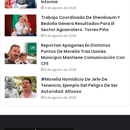
Informe
9 de agosto de 2026
Trabajo Coordinado De Sheinbaum Y
Bedolla Genera Resultados Para El
Sector Aguacatero: Torres Piña
9 de agosto de 2026
Reportan Apagones En Distintos
Puntos De Morelia Tras Lluvias;
Municipio Mantiene Comunicación Con
CFE
9 de agosto de 2026
#Morelia Homidicio De Jefe De
Tenencia, Ejemplo Del Peligro De Ser
Autoridad: Alfonso
9 de agosto de 2026