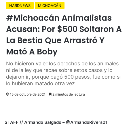
HARDNEWS
MICHOACÁN
#Michoacán Animalistas
Acusan: Por $500 Soltaron A
La Bestia Que Arrastró Y
Mató A Boby
No hicieron valer los derechos de los animales
ni de la ley que recae sobre estos casos y lo
dejaron ir, porque pagó 500 pesos, fue como si
lo hubieran matado otra vez
15 de octubre de 2021
2 minutos de lectura
STAFF // Armando Salgado – @ArmandoRivers01