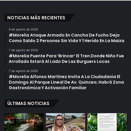
NOTICIAS MÁS RECIENTES
8 de agosto de 2026
#Morelia Ataque Armado En Cancha De Fucho Deja
Como Saldo 2 Personas Sin Vida Y 1 Herido En La Maiza
7 de agosto de 2026
#Morelia Puente Para ‘Brincar’ El Tren Donde Niño Fue
Arrollado Estará Al Lado De Las Burguers Locas
7 de agosto de 2026
#Morelia Alfonso Martínez Invita A La Ciudadania El
Domingo Al Parque Lineal De Av. Quinceo; Habrá Zona
Gastronómica Y Activación Familiar
ÚLTIMAS NOTICIAS