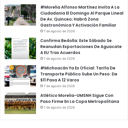
#Morelia Alfonso Martínez Invita A La
Ciudadania El Domingo Al Parque Lineal
De Av. Quinceo; Habrá Zona
Gastronómica Y Activación Familiar
7 de agosto de 2026
Confirma Bedolla: Este Sábado Se
Reanudan Exportaciones De Aguacate
A EU Tras Acuerdos
7 de agosto de 2026
#Michoacán Ya Es Oficial: Tarifa De
Transporte Público Sube Un Peso: De
$11 Pasa A 12 Varos
7 de agosto de 2026
Atlético Morelia-UMSNH Sigue Con
Paso Firme En La Copa Metropolitana
7 de agosto de 2026