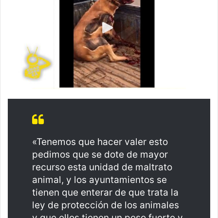
«Tenemos que hacer valer esto
pedimos que se dote de mayor
recurso esta unidad de maltrato
animal, y los ayuntamientos se
tienen que enterar de que trata la
ley de protección de los animales
y que ellos tienen un peso fuerte y