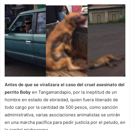
Antes de que se viralizara el caso del cruel asesinato del
perrito Boby
en Tangamandapio, por la ineptitud de un
hombre en estado de ebriedad, quien fuera liberado de
todo cargo por la cantidad de 500 pesos, como sanción
administrativa, varias asociaciones animalistas se unirán
en una marcha pacífica para pedir justicia por el peludo, en
la capital michoacana.