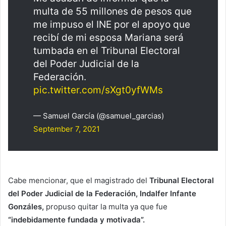
multa de 55 millones de pesos que
me impuso el INE por el apoyo que
recibí de mi esposa Mariana será
tumbada en el Tribunal Electoral
del Poder Judicial de la
Federación.
pic.twitter.com/sXgt0yfWMs
— Samuel García (@samuel_garcias)
September 7, 2021
Cabe mencionar, que el magistrado del
Tribunal Electoral
del Poder Judicial de la Federación, Indalfer Infante
Gonzáles,
propuso quitar la multa ya que fue
“indebidamente fundada y motivada”.