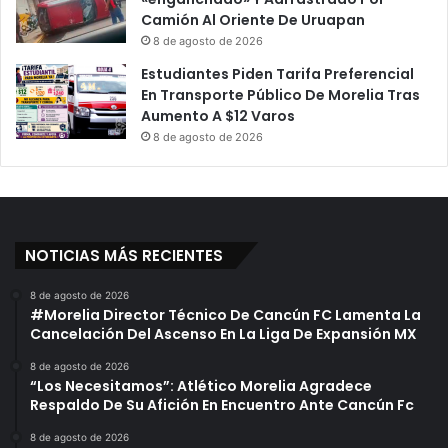
Camión Al Oriente De Uruapan
8 de agosto de 2026
Estudiantes Piden Tarifa Preferencial
En Transporte Público De Morelia Tras
Aumento A $12 Varos
8 de agosto de 2026
NOTICIAS MÁS RECIENTES
8 de agosto de 2026
#Morelia Director Técnico De Cancún FC Lamenta La
Cancelación Del Ascenso En La Liga De Expansión MX
8 de agosto de 2026
“Los Necesitamos”: Atlético Morelia Agradece
Respaldo De Su Afición En Encuentro Ante Cancún Fc
8 de agosto de 2026