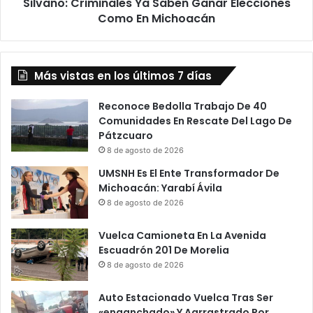
Silvano: Criminales Ya Saben Ganar Elecciones
Como En Michoacán
Más vistas en los últimos 7 días
Reconoce Bedolla Trabajo De 40
Comunidades En Rescate Del Lago De
Pátzcuaro
8 de agosto de 2026
UMSNH Es El Ente Transformador De
Michoacán: Yarabí Ávila
8 de agosto de 2026
Vuelca Camioneta En La Avenida
Escuadrón 201 De Morelia
8 de agosto de 2026
Auto Estacionado Vuelca Tras Ser
«enganchado» Y Aarrastrado Por