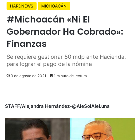
HARDNEWS
MICHOACÁN
#Michoacán «Ni El
Gobernador Ha Cobrado»:
Finanzas
Se requiere gestionar 50 mdp ante Hacienda,
para lograr el pago de la nómina
3 de agosto de 2021
1 minuto de lectura
STAFF/Alejandra Hernández-@AleSolAleLuna