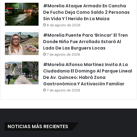
#Morelia Ataque Armado En Cancha
De Fucho Deja Como Saldo 2 Personas
Sin Vida Y 1 Herido En La Maiza
8 de agosto de 2026
#Morelia Puente Para ‘Brincar’ El Tren
Donde Niño Fue Arrollado Estará Al
Lado De Las Burguers Locas
7 de agosto de 2026
#Morelia Alfonso Martínez Invita A La
Ciudadania El Domingo Al Parque Lineal
De Av. Quinceo; Habrá Zona
Gastronómica Y Activación Familiar
7 de agosto de 2026
NOTICIAS MÁS RECIENTES