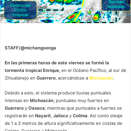
STAFF/@michangoonga
En las primeras horas de este viernes se formó la
tormenta tropical Enrique,
en el Océano Pacífico, al sur de
Zihuatanejo en
Guerrero
, acercándose a
Michoacán
.
Debido a esto, el sistema produce lluvias puntuales
intensas en
Michoacán
, puntuales muy fuertes en
Guerrero
y
Oaxaca
; mientras que puntuales a fuertes se
registrarán en
Nayarit
,
Jalisco
y
Colima
. Así como oleaje
de 1 a 3 metros de altura significativamente en costas de
Colima, Guerrero y Michoacán.