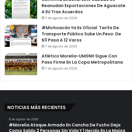
Reanudan Exportaciones De Aguacate
A EU Tras Acuerdos
7 de agosto de 2026
#Michoacán Ya Es Oficial: Tarifa De
Transporte Público Sube Un Peso: De
$11 Pasa A 12 Varos
7 de agosto de 2026
Atlético Morelia-UMSNH Sigue Con
Paso Firme En La Copa Metropolitana
7 de agosto de 2026
NOTICIAS MÁS RECIENTES
8 de agosto de 2026
#Morelia Ataque Armado En Cancha De Fucho Deja
Como Saldo 2 Personas Sin Vida Y 1 Herido En La Maiza