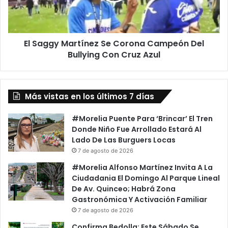
Del
Bullying
Con
El Saggy Martínez Se Corona Campeón Del
Cruz
Azul
Bullying Con Cruz Azul
Más vistas en los últimos 7 días
#Morelia Puente Para ‘Brincar’ El Tren
Donde Niño Fue Arrollado Estará Al
Lado De Las Burguers Locas
7 de agosto de 2026
#Morelia Alfonso Martínez Invita A La
Ciudadania El Domingo Al Parque Lineal
De Av. Quinceo; Habrá Zona
Gastronómica Y Activación Familiar
7 de agosto de 2026
Confirma Bedolla: Este Sábado Se