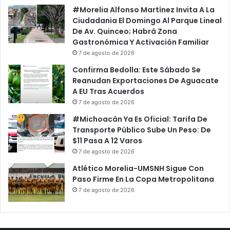
#Morelia Alfonso Martínez Invita A La
Ciudadania El Domingo Al Parque Lineal
De Av. Quinceo; Habrá Zona
Gastronómica Y Activación Familiar
7 de agosto de 2026
Confirma Bedolla: Este Sábado Se
Reanudan Exportaciones De Aguacate
A EU Tras Acuerdos
7 de agosto de 2026
#Michoacán Ya Es Oficial: Tarifa De
Transporte Público Sube Un Peso: De
$11 Pasa A 12 Varos
7 de agosto de 2026
Atlético Morelia-UMSNH Sigue Con
Paso Firme En La Copa Metropolitana
7 de agosto de 2026