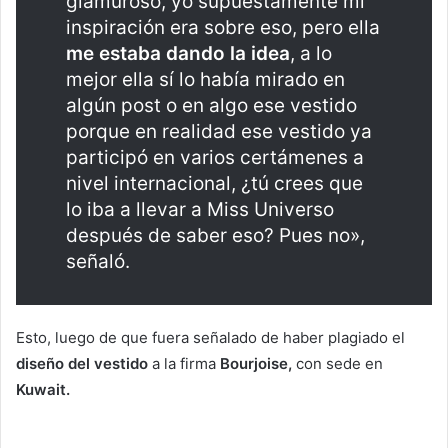
glamuroso, yo supuestamente mi
inspiración era sobre eso, pero ella
me estaba dando la idea
, a lo
mejor ella sí lo había mirado en
algún post o en algo ese vestido
porque en realidad ese vestido ya
participó en varios certámenes a
nivel internacional, ¿tú crees que
lo iba a llevar a Miss Universo
después de saber eso? Pues no»,
señaló.
Esto, luego de que fuera señalado de haber plagiado el
diseño del vestido
a la firma
Bourjoise,
con sede en
Kuwait.