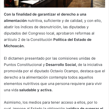
Con la finalidad de garantizar el derecho a una
alimentación
nutritiva, suficiente y de calidad, y con ello,
abatir los índices de desnutrición, las diputadas y
diputados del Congreso local, aprobaron reformas al
artículo 2 de la Constitución
Política del Estado de
Michoacán.
El dictamen presentado por las comisiones unidas de
Puntos Constitucional y
Desarrollo Social,
de la iniciativa
promovida por el diputado Octavio Ocampo, destaca que el
derecho a la alimentación contempla todos aquellos
elementos nutritivos que una persona requiere para vivir
una vida
saludable y activa.
Asimismo, los medios para tener acceso a ellos, por lo
cual, impone al Estado la obligación j
urídica de superar el