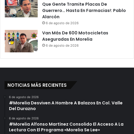
Que Gente Tramite Placas De
Guerrero… Hasta En Farmacias!: Pablo
Alarcón
6 de agosto de 2026
Van Más De 600 Motocicletas
Aseguradas En Morelia
6 de agosto de 2026
NOTICIAS MÁS RECIENTES
6 de agosto de 2026
#Morelia Desviven A Hombre A Balazos En Col. Valle
Del Durazno
6 de agosto de 2026
#Morelia Alfonso Martínez Consolido El Acceso A La
Lectura Con El Programa «Morelia Se Lee»