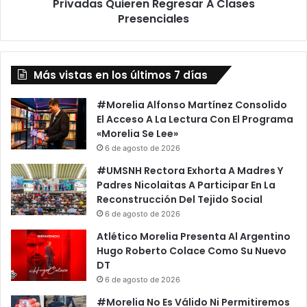
Regresar
Privadas Quieren Regresar A Clases
A
Presenciales
Clases
Presenciales
Más vistas en los últimos 7 días
#Morelia Alfonso Martínez Consolido
El Acceso A La Lectura Con El Programa
«Morelia Se Lee»
6 de agosto de 2026
#UMSNH Rectora Exhorta A Madres Y
Padres Nicolaitas A Participar En La
Reconstrucción Del Tejido Social
6 de agosto de 2026
Atlético Morelia Presenta Al Argentino
Hugo Roberto Colace Como Su Nuevo
DT
6 de agosto de 2026
#Morelia No Es Válido Ni Permitiremos