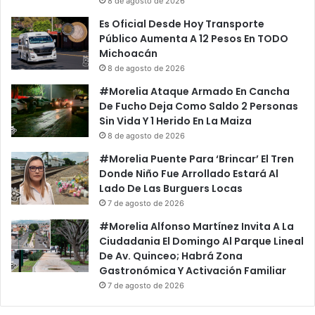
8 de agosto de 2026
Es Oficial Desde Hoy Transporte
Público Aumenta A 12 Pesos En TODO
Michoacán
8 de agosto de 2026
#Morelia Ataque Armado En Cancha
De Fucho Deja Como Saldo 2 Personas
Sin Vida Y 1 Herido En La Maiza
8 de agosto de 2026
#Morelia Puente Para ‘Brincar’ El Tren
Donde Niño Fue Arrollado Estará Al
Lado De Las Burguers Locas
7 de agosto de 2026
#Morelia Alfonso Martínez Invita A La
Ciudadania El Domingo Al Parque Lineal
De Av. Quinceo; Habrá Zona
Gastronómica Y Activación Familiar
7 de agosto de 2026