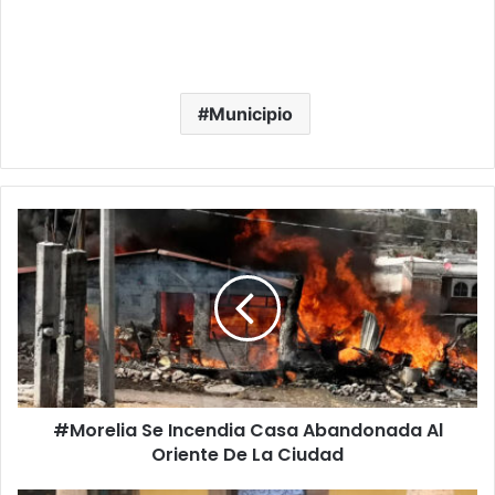
Municipio
#Morelia
Se
Incendia
Casa
Abandonada
Al
Oriente
De
La
#Morelia Se Incendia Casa Abandonada Al
Ciudad
Oriente De La Ciudad