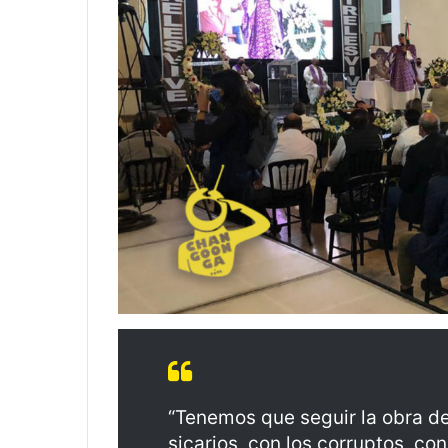
“Tenemos que seguir la obra d
sicarios, con los corruptos, co