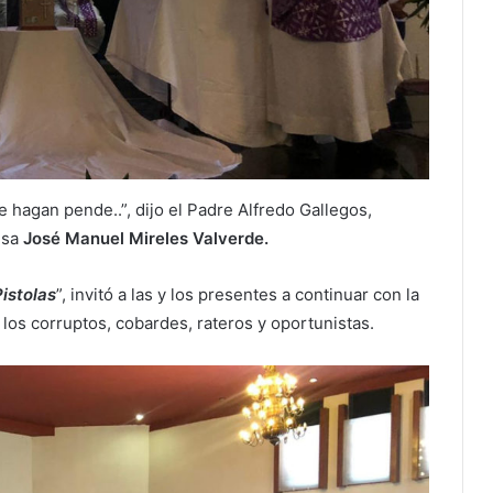
se hagan pende..”, dijo el Padre Alfredo Gallegos,
nsa
José Manuel Mireles Valverde.
istolas
”, invitó a las y los presentes a continuar con la
n los corruptos, cobardes, rateros y oportunistas.