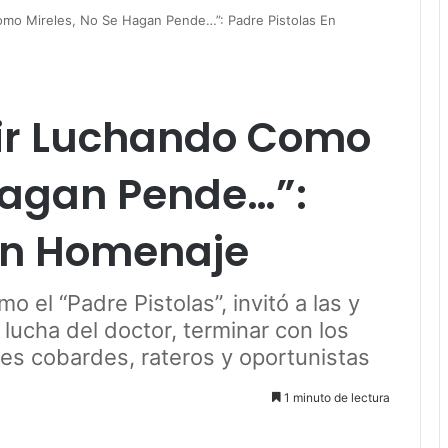
mo Mireles, No Se Hagan Pende…”: Padre Pistolas En
ir Luchando Como
Hagan Pende…”:
 En Homenaje
o el “Padre Pistolas”, invitó a las y
 lucha del doctor, terminar con los
res cobardes, rateros y oportunistas
1 minuto de lectura