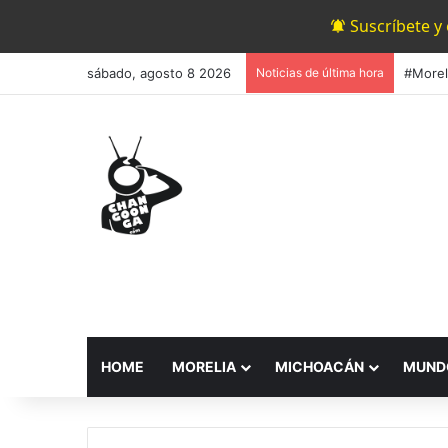
Suscríbete y
sábado, agosto 8 2026
Noticias de última hora
HOME
MORELIA
MICHOACÁN
MUND