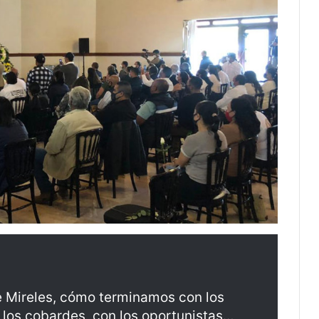
e Mireles, cómo terminamos con los
n los cobardes, con los oportunistas…