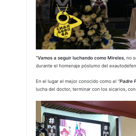
“Vamos a seguir luchando como Mireles
, no 
durante el homenaje póstumo del exautodefe
En el lugar el mejor conocido como el
“Padre P
lucha del doctor, terminar con los sicarios, co