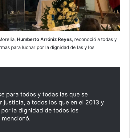
Morelia,
Humberto Arróniz Reyes,
reconoció a todas y
as para luchar por la dignidad de las y los
e para todos y todas las que se
 justicia, a todos los que en el 2013 y
 por la dignidad de todos los
, mencionó.