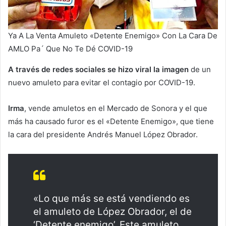
Ya A La Venta Amuleto «Detente Enemigo» Con La Cara De
AMLO Pa´ Que No Te Dé COVID-19
A través de redes sociales se hizo viral la imagen
de un
nuevo amuleto para evitar el contagio por COVID-19.
Irma
, vende amuletos en el Mercado de Sonora y el que
más ha causado furor es el «Detente Enemigo», que tiene
la cara del presidente Andrés Manuel López Obrador.
«Lo que más se está vendiendo es
el amuleto de López Obrador, el de
‘Detente enemigo’. Este amuleto