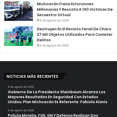
Michoacán Frena Extorsiones
Millonarias Y Rescata A 140 Víctimas De
Secuestro Virtual
6 de agosto de 2026
Destruyen En El Recinto Ferial De Charo
27 Mil Objetos Utilizados Para Cometer
Delitos
6 de agosto de 2026
NOTICIAS MÁS RECIENTES
6 de agosto de 2026
Gobierno De La Presidenta Sheinbaum Alcanza Los
Mayores Resultados En Seguridad Con Estados
Unidos; Plan Michoacán Es Referente: Fabiola Alanís
6 de agosto de 2026
Policía Morelia, FGE, GN Y Defensa Realizan Dos