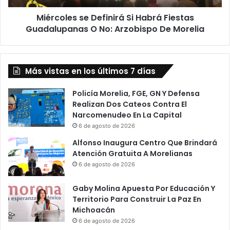
No:
Miércoles se Definirá Si Habrá Fiestas
Arzobispo
De
Guadalupanas O No: Arzobispo De Morelia
Morelia
Más vistas en los últimos 7 días
Policía Morelia, FGE, GN Y Defensa
Realizan Dos Cateos Contra El
Narcomenudeo En La Capital
6 de agosto de 2026
Alfonso Inaugura Centro Que Brindará
Atención Gratuita A Morelianas
6 de agosto de 2026
Gaby Molina Apuesta Por Educación Y
Territorio Para Construir La Paz En
Michoacán
6 de agosto de 2026