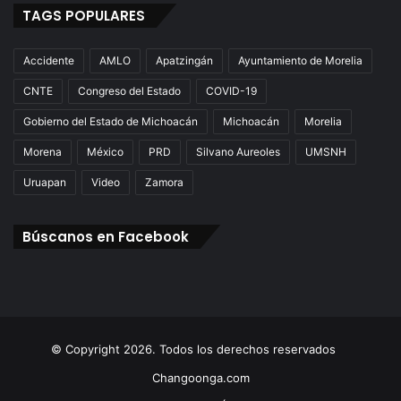
TAGS POPULARES
Accidente
AMLO
Apatzingán
Ayuntamiento de Morelia
CNTE
Congreso del Estado
COVID-19
Gobierno del Estado de Michoacán
Michoacán
Morelia
Morena
México
PRD
Silvano Aureoles
UMSNH
Uruapan
Video
Zamora
Búscanos en Facebook
© Copyright 2026. Todos los derechos reservados
Changoonga.com