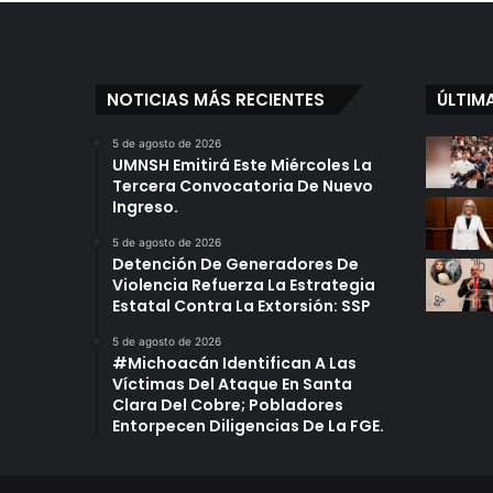
Cartas
NOTICIAS MÁS RECIENTES
ÚLTIM
5 de agosto de 2026
UMNSH Emitirá Este Miércoles La
Tercera Convocatoria De Nuevo
Ingreso.
5 de agosto de 2026
Detención De Generadores De
Violencia Refuerza La Estrategia
Estatal Contra La Extorsión: SSP
5 de agosto de 2026
#Michoacán Identifican A Las
Víctimas Del Ataque En Santa
Clara Del Cobre; Pobladores
Entorpecen Diligencias De La FGE.