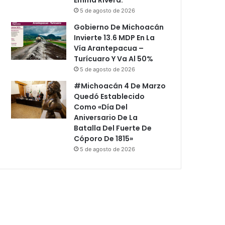
5 de agosto de 2026
Gobierno De Michoacán
Invierte 13.6 MDP En La
Vía Arantepacua –
Turícuaro Y Va Al 50%
5 de agosto de 2026
#Michoacán 4 De Marzo
Quedó Establecido
Como «Día Del
Aniversario De La
Batalla Del Fuerte De
Cóporo De 1815»
5 de agosto de 2026