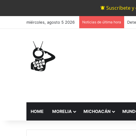
Suscríbete y
miércoles, agosto 5 2026
Noticias de última hora
HOME
MORELIA
MICHOACÁN
MUND