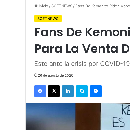
Inicio
/
SOFTNEWS
/
Fans De Kemonito Piden Apoy
SOFTNEWS
Fans De Kemoni
Para La Venta 
Esto ante la crisis por COVID-19
26 de agosto de 2020
Facebook
X
LinkedIn
Skype
Messenger