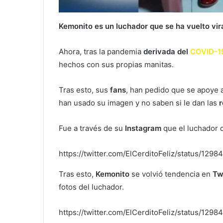
Kemonito es un luchador que se ha vuelto vir
Ahora, tras la pandemia
derivada del
COVID-1
hechos con sus propias manitas.
Tras esto, sus
fans
, han pedido que se apoye
han usado su imagen y no saben si le dan las
r
Fue a través de su
Instagram
que el luchador d
https://twitter.com/ElCerditoFeliz/status/1
Tras esto,
Kemonito
se volvió tendencia en
Tw
fotos del luchador.
https://twitter.com/ElCerditoFeliz/status/12