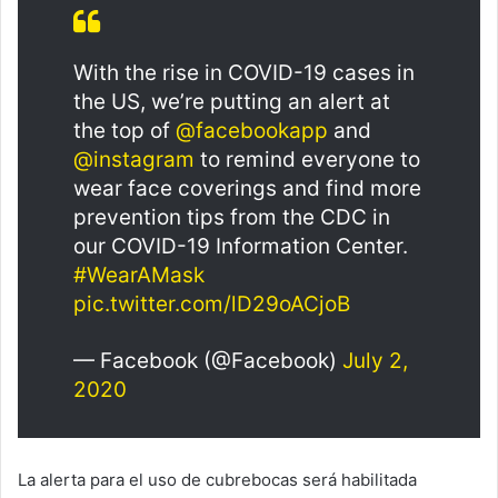
With the rise in COVID-19 cases in
the US, we’re putting an alert at
the top of
@facebookapp
and
@instagram
to remind everyone to
wear face coverings and find more
prevention tips from the CDC in
our COVID-19 Information Center.
#WearAMask
pic.twitter.com/lD29oACjoB
— Facebook (@Facebook)
July 2,
2020
La alerta para el uso de cubrebocas será habilitada