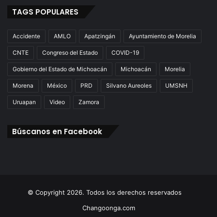
TAGS POPULARES
Accidente
AMLO
Apatzingán
Ayuntamiento de Morelia
CNTE
Congreso del Estado
COVID-19
Gobierno del Estado de Michoacán
Michoacán
Morelia
Morena
México
PRD
Silvano Aureoles
UMSNH
Uruapan
Video
Zamora
Búscanos en Facebook
© Copyright 2026. Todos los derechos reservados
Changoonga.com