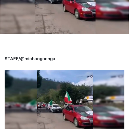
STAFF/@michangoonga