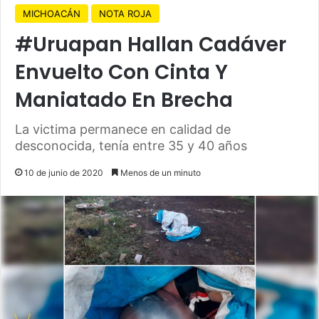
MICHOACÁN
NOTA ROJA
#Uruapan Hallan Cadáver
Envuelto Con Cinta Y
Maniatado En Brecha
La victima permanece en calidad de
desconocida, tenía entre 35 y 40 años
10 de junio de 2020
Menos de un minuto