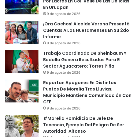
M
Por Lacras En Col. Valle De Las Delicias
a
i
En Uruapan
U
c
9 de agosto de 2026
T
h
¡Ora Cochos! Alcalde Varona Presentó
M
o
Cuentas A Los Huetamenses En Su 2do
P
a
Informe
o
c
9 de agosto de 2026
r
á
S
n
Trabajo Coordinado De Sheinbaum Y
u
E
Bedolla Genera Resultados Para El
p
s
Sector Aguacatero: Torres Piña
u
P
9 de agosto de 2026
e
r
Reportan Apagones En Distintos
s
o
Puntos De Morelia Tras Lluvias;
t
v
Municipio Mantiene Comunicación Con
a
i
CFE
s
d
9 de agosto de 2026
E
a
s
,
#Morelia Homidicio De Jefe De
t
P
Tenencia, Ejemplo Del Peligro De Ser
a
r
Autoridad: Alfonso
f
o