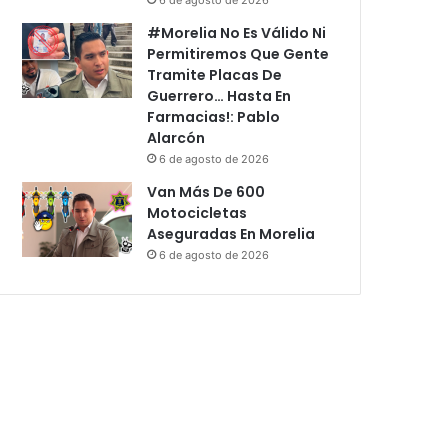
#Morelia No Es Válido Ni
Permitiremos Que Gente
Tramite Placas De
Guerrero… Hasta En
Farmacias!: Pablo
Alarcón
6 de agosto de 2026
Van Más De 600
Motocicletas
Aseguradas En Morelia
6 de agosto de 2026