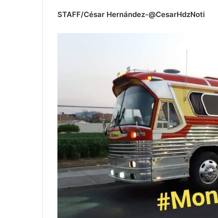
STAFF/César Hernández-@CesarHdzNoti