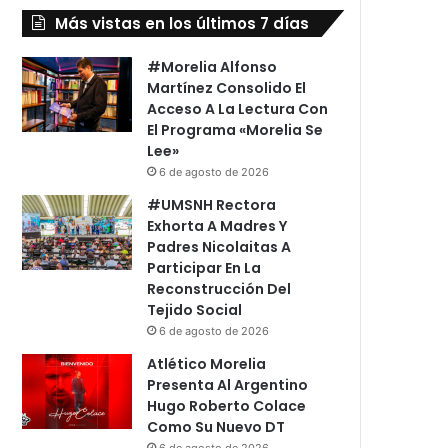
Más vistas en los últimos 7 días
#Morelia Alfonso
Martínez Consolido El
Acceso A La Lectura Con
El Programa «Morelia Se
Lee»
6 de agosto de 2026
#UMSNH Rectora
Exhorta A Madres Y
Padres Nicolaitas A
Participar En La
Reconstrucción Del
Tejido Social
6 de agosto de 2026
Atlético Morelia
Presenta Al Argentino
Hugo Roberto Colace
Como Su Nuevo DT
6 de agosto de 2026