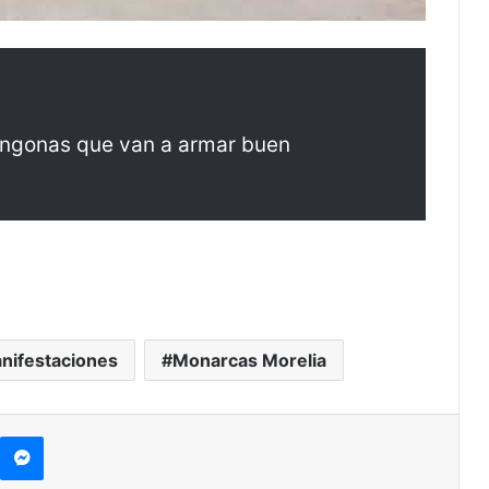
ingonas que van a armar buen
nifestaciones
Monarcas Morelia
Messenger