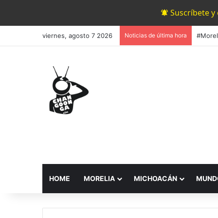
Suscríbete y
viernes, agosto 7 2026
Noticias de última hora
HOME
MORELIA
MICHOACÁN
MUND