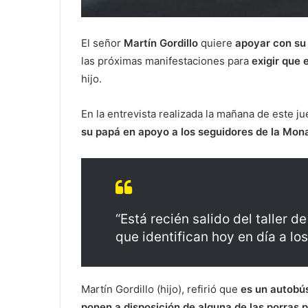
El señor
Martín Gordillo
quiere
apoyar con su
las próximas manifestaciones para
exigir que 
hijo.
En la entrevista realizada la mañana de este ju
su papá en apoyo a los seguidores de la Mona
“Está recién salido del taller de
que identifican hoy en día a los
Martín Gordillo (hijo), refirió que
es un autobú
ponen a disposición de alguna de las porras 