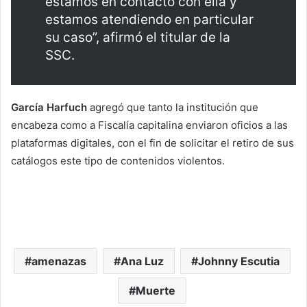
estamos en contacto con ella y
estamos atendiendo en particular
su caso”, afirmó el titular de la
SSC.
García Harfuch
agregó que tanto la institución que
encabeza como a Fiscalía capitalina enviaron oficios a las
plataformas digitales, con el fin de solicitar el retiro de sus
catálogos este tipo de contenidos violentos.
amenazas
Ana Luz
Johnny Escutia
Muerte