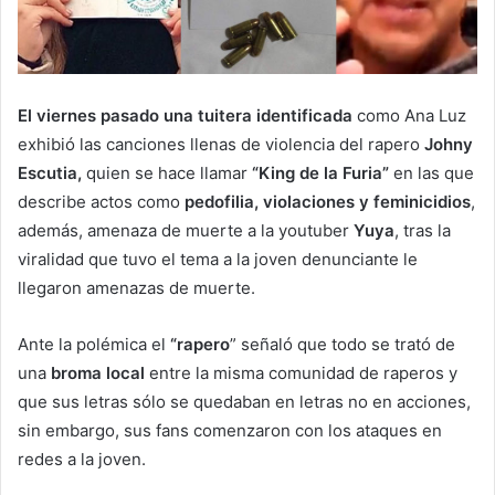
El viernes pasado una tuitera identificada
como Ana Luz
exhibió las canciones llenas de violencia del rapero
Johny
Escutia,
quien se hace llamar
“King de la Furia”
en las que
describe actos como
pedofilia, violaciones y feminicidios
,
además, amenaza de muerte a la youtuber
Yuya
, tras la
viralidad que tuvo el tema a la joven denunciante le
llegaron amenazas de muerte.
Ante la polémica el
“rapero
” señaló que todo se trató de
una
broma local
entre la misma comunidad de raperos y
que sus letras sólo se quedaban en letras no en acciones,
sin embargo, sus fans comenzaron con los ataques en
redes a la joven.