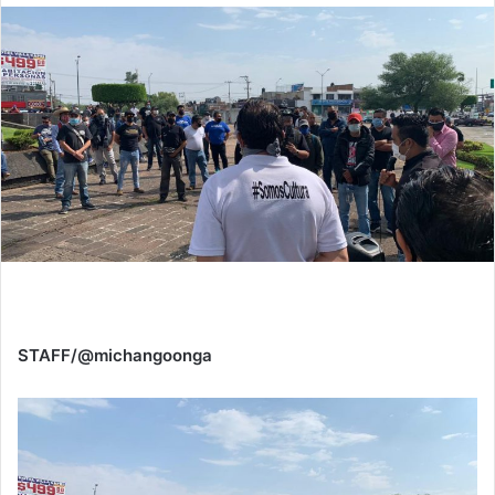
STAFF/@michangoonga