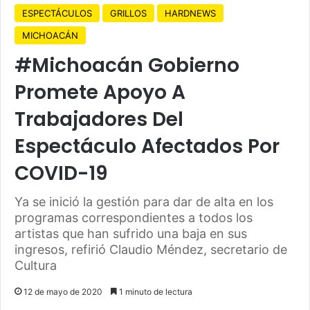
ESPECTÁCULOS
GRILLOS
HARDNEWS
MICHOACÁN
#Michoacán Gobierno
Promete Apoyo A
Trabajadores Del
Espectáculo Afectados Por
COVID-19
Ya se inició la gestión para dar de alta en los
programas correspondientes a todos los
artistas que han sufrido una baja en sus
ingresos, refirió Claudio Méndez, secretario de
Cultura
12 de mayo de 2020
1 minuto de lectura