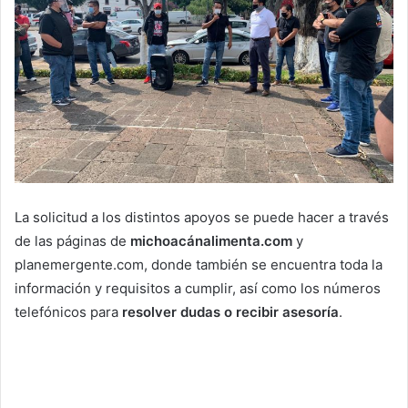
La solicitud a los distintos apoyos se puede hacer a través
de las páginas de
michoacánalimenta.com
y
planemergente.com, donde también se encuentra toda la
información y requisitos a cumplir, así como los números
telefónicos para
resolver dudas o recibir asesoría
.