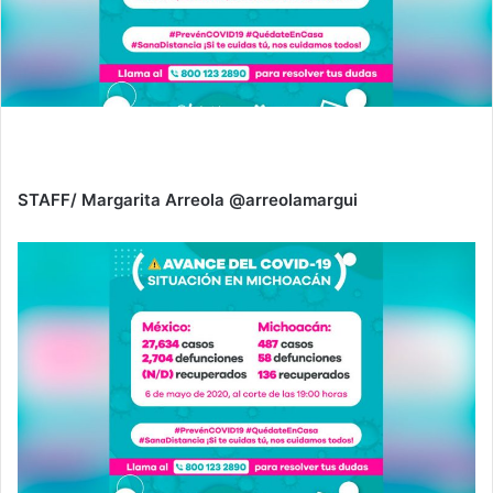
STAFF/ Margarita Arreola @arreolamargui