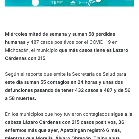
Miércoles mitad de semana y suman 58 pérdidas
humanas
y 487 casos positivos por el COVID-19 en
Michoacán, el municipio
que más casos tiene es Lázaro
Cárdenas con 215
.
Según el reporte que emite la Secretaría de Salud para
este día suman 55 contagios en 24 horas y unas dos
defunciones pasando de tener 432 casos a 487 y de 56
a 58 muertes.
En los municipios que hoy tuvieron contagiados
sigue a la
cabeza Lázaro Cárdenas con 215 casos positivos, 36
enfermos más que ayer, Apatzingán registró 6 más,
mientras que Morelia, Álvaro Obregón, Tlalpujahua,