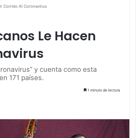
 Corrido Al Coronavirus
canos Le Hacen
navirus
ronavirus” y cuenta como esta
en 171 países.
1 minuto de lectura