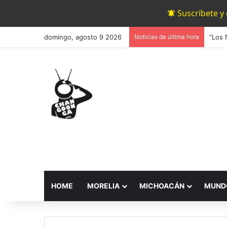
Suscríbete y
domingo, agosto 9 2026
Noticias de última hora
HOME
MORELIA
MICHOACÁN
MUND