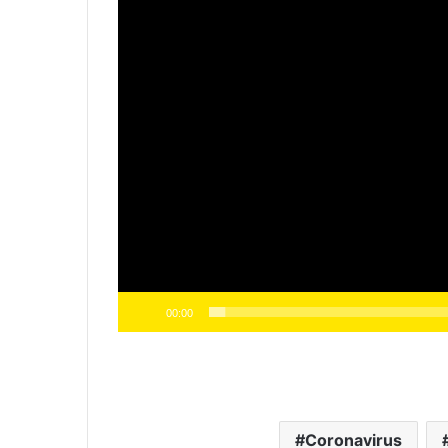
00:00
Coronavirus