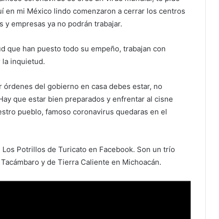
uí en mi México lindo comenzaron a cerrar los centros
s y empresas ya no podrán trabajar.
lud que han puesto todo su empeño, trabajan con
 la inquietud.
por órdenes del gobierno en casa debes estar, no
Hay que estar bien preparados y enfrentar al cisne
uestro pueblo, famoso coronavirus quedaras en el
Los Potrillos de Turicato en Facebook. Son un trío
 Tacámbaro y de Tierra Caliente en Michoacán.