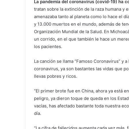
La pandemia del coronavirus (covid-19) ha 
tratan sobre la extinción de la raza humana 
amenazaba tanto al planeta como lo hace el d
y 13.000 muertos en el mundo, además de tener
Organización Mundial de la Salud. En Michoacán
un corrido, en el que también le hace un mere
los pacientes.
La canción se llama “Famoso Coronavirus” y a 
coronavirus, ya son bastantes las vidas que po
llevas pobres y ricos.
“El primer brote fue en China, ahora ya está en
peligro, ya dieron toque de queda en los Estad
vacías, has afectado bastante toda nuestra ec
día.
“La cifra de fallecidos aumenta cada vez más, 