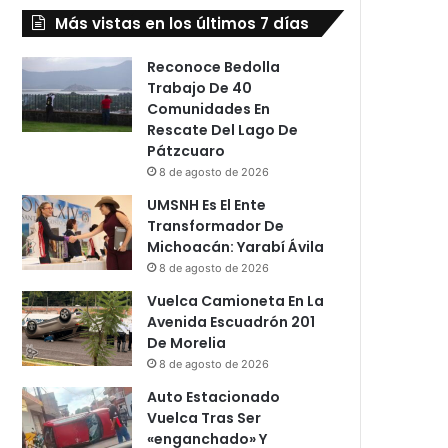
Más vistas en los últimos 7 días
Reconoce Bedolla
Trabajo De 40
Comunidades En
Rescate Del Lago De
Pátzcuaro
8 de agosto de 2026
UMSNH Es El Ente
Transformador De
Michoacán: Yarabí Ávila
8 de agosto de 2026
Vuelca Camioneta En La
Avenida Escuadrón 201
De Morelia
8 de agosto de 2026
Auto Estacionado
Vuelca Tras Ser
«enganchado» Y