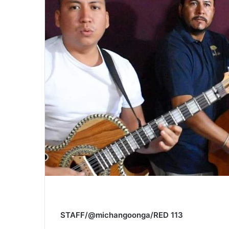
STAFF/@michangoonga/RED 113