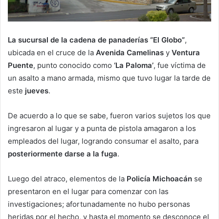
La sucursal de la cadena de panaderías “El Globo”
,
ubicada en el cruce de la
Avenida Camelinas
y
Ventura
Puente
, punto conocido como
‘La Paloma’
, fue víctima de
un asalto a mano armada, mismo que tuvo lugar la tarde de
este
jueves
.
De acuerdo a lo que se sabe, fueron varios sujetos los que
ingresaron al lugar y a punta de pistola amagaron a los
empleados del lugar, logrando consumar el asalto, para
posteriormente darse a la fuga
.
Luego del atraco, elementos de la
Policía Michoacán
se
presentaron en el lugar para comenzar con las
investigaciones; afortunadamente no hubo personas
heridas por el hecho, y hasta el momento se desconoce el