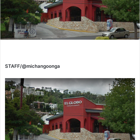
STAFF/@michangoonga