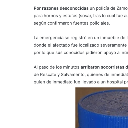
Por razones desconocidas
un policía de Zamor
para hornos y estufas (sosa), tras lo cual fue 
según confirmaron fuentes policiales.
La emergencia se registró en un inmueble de la
donde el afectado fue localizado severamente
por lo que sus conocidos pidieron apoyo al n
Al paso de los minutos
arribaron socorristas 
de Rescate y Salvamento, quienes de inmediato 
quien de inmediato fue llevado a un hospital 