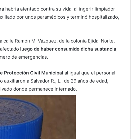
a habría atentado contra su vida, al ingerir limpiador
auxiliado por unos paramédicos y terminó hospitalizado,
 calle Ramón M. Vázquez, de la colonia Ejidal Norte,
 afectado
luego de haber consumido dicha sustancia,
úmero de emergencias.
de Protección Civil Municipal
al igual que el personal
auxiliaron a Salvador R., L., de 29 años de edad,
privado donde permanece internado.