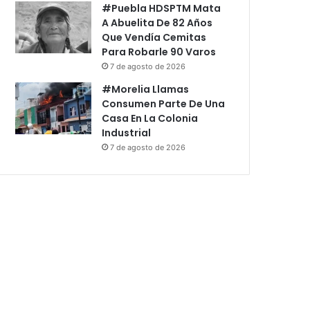
#Puebla HDSPTM Mata
A Abuelita De 82 Años
Que Vendía Cemitas
Para Robarle 90 Varos
7 de agosto de 2026
#Morelia Llamas
Consumen Parte De Una
Casa En La Colonia
Industrial
7 de agosto de 2026