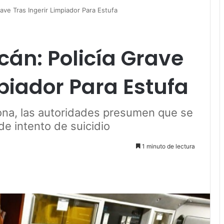
ave Tras Ingerir Limpiador Para Estufa
án: Policía Grave
mpiador Para Estufa
 zona, las autoridades presumen que se
e intento de suicidio
1 minuto de lectura