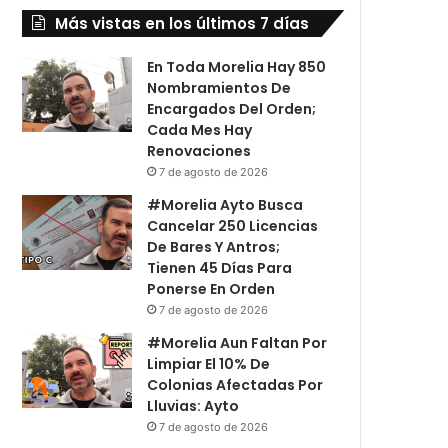
Más vistas en los últimos 7 días
En Toda Morelia Hay 850
Nombramientos De
Encargados Del Orden;
Cada Mes Hay
Renovaciones
7 de agosto de 2026
#Morelia Ayto Busca
Cancelar 250 Licencias
De Bares Y Antros;
Tienen 45 Días Para
Ponerse En Orden
7 de agosto de 2026
#Morelia Aun Faltan Por
Limpiar El 10% De
Colonias Afectadas Por
Lluvias: Ayto
7 de agosto de 2026