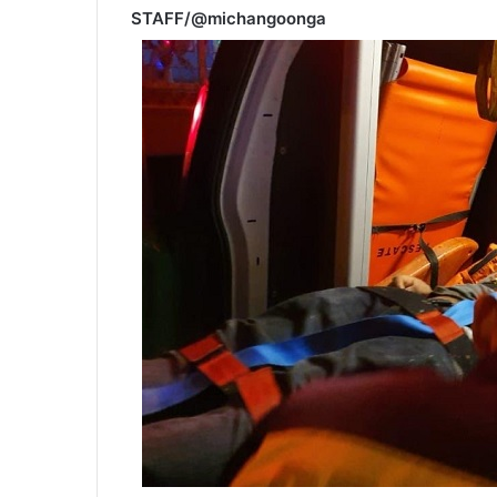
STAFF/@michangoonga