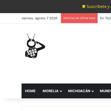
Suscríbete y
viernes, agosto 7 2026
Noticias de última hora
HOME
MORELIA
MICHOACÁN
MUND