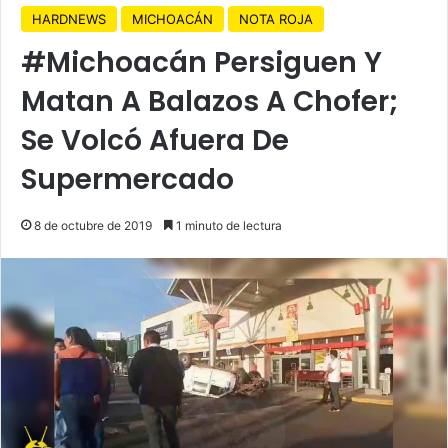
HARDNEWS
MICHOACÁN
NOTA ROJA
#Michoacán Persiguen Y
Matan A Balazos A Chofer;
Se Volcó Afuera De
Supermercado
8 de octubre de 2019
1 minuto de lectura