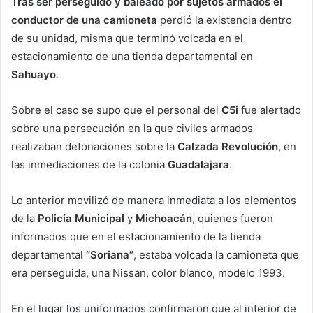
Tras ser perseguido y baleado por sujetos armados el
conductor de una camioneta
perdió la existencia dentro
de su unidad, misma que terminó volcada en el
estacionamiento de una tienda departamental en
Sahuayo
.
Sobre el caso se supo que el personal del
C5i
fue alertado
sobre una persecución en la que civiles armados
realizaban detonaciones sobre la
Calzada Revolución
, en
las inmediaciones de la colonia
Guadalajara
.
Lo anterior movilizó de manera inmediata a los elementos
de la
Policía Municipal
y
Michoacán
, quienes fueron
informados que en el estacionamiento de la tienda
departamental
“Soriana”
, estaba volcada la camioneta que
era perseguida, una Nissan, color blanco, modelo 1993.
En el lugar los uniformados confirmaron que al interior de