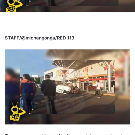
STAFF/@michangonga/RED 113