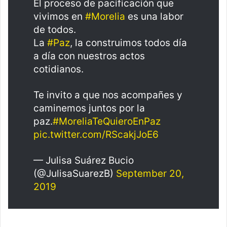
El proceso de pacificación que
vivimos en
#Morelia
es una labor
de todos.
La
#Paz
, la construimos todos día
a día con nuestros actos
cotidianos.
Te invito a que nos acompañes y
caminemos juntos por la
paz.
#MoreliaTeQuieroEnPaz
pic.twitter.com/RScakjJoE6
— Julisa Suárez Bucio
(@JulisaSuarezB)
September 20,
2019