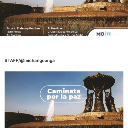
STAFF/@michangoonga