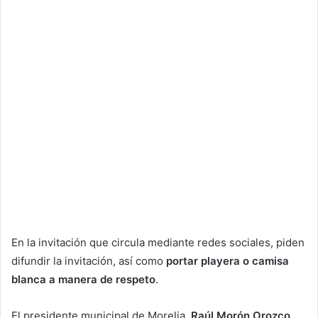
En la invitación que circula mediante redes sociales, piden
difundir la invitación, así como
portar playera o camisa
blanca a manera de respeto
.
El presidente municipal de Morelia,
Raúl Morón Orozco
,