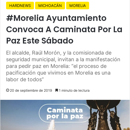
HARDNEWS
MICHOACÁN
MORELIA
#Morelia Ayuntamiento
Convoca A Caminata Por La
Paz Este Sábado
El alcalde, Raúl Morón, y la comisionada de
seguridad municipal, invitan a la manifestación
para pedir paz en Morelia: “el proceso de
pacificación que vivimos en Morelia es una
labor de todos”
20 de septiembre de 2019
1 minuto de lectura