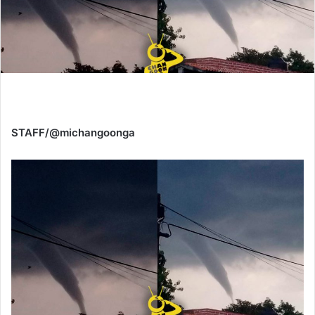
STAFF/@michangoonga