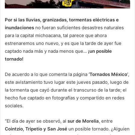
Por si las lluvias, granizadas, tormentas eléctricas e
inundaciones
no fueran suficientes desastres naturales
para la capital michoacana, tal parece que ahora
estrenaremos uno nuevo, y es que la tarde de ayer fue
captado nada más y nada menos que…
¡un posible
tornado!
De acuerdo a lo que comenta la página
‘Tornados México’
,
este avistamiento tuvo lugar este jueves pasado, luego de
la tormenta que cayó durante el transcurso de la tarde; el
hecho fue captado en fotografías y compartido en redes
sociales.
“El día de ayer se observó, al
sur de Morelia
, entre
Cointzio, Tripetio y San José
un posible tornado. ¿Alguien