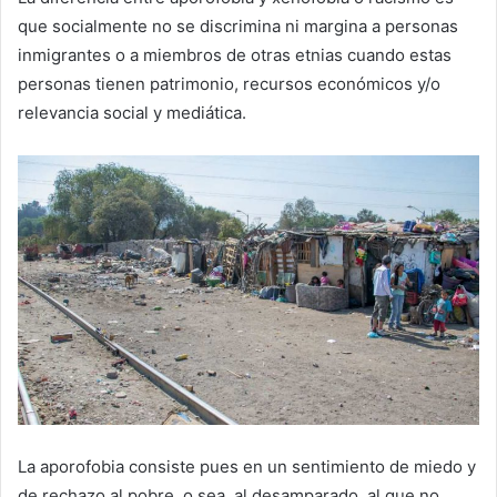
que socialmente no se discrimina ni margina a personas
inmigrantes o a miembros de otras etnias cuando estas
personas tienen patrimonio, recursos económicos y/o
relevancia social y mediática.
La aporofobia consiste pues en un sentimiento de miedo y
de rechazo al pobre, o sea, al desamparado, al que no