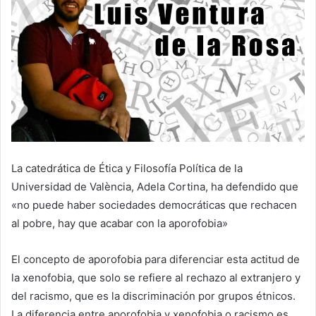
La catedrática de Ética y Filosofía Política de la
Universidad de València, Adela Cortina, ha defendido que
«no puede haber sociedades democráticas que rechacen
al pobre, hay que acabar con la aporofobia»
El concepto de aporofobia para diferenciar esta actitud de
la xenofobia, que solo se refiere al rechazo al extranjero y
del racismo, que es la discriminación por grupos étnicos.
La diferencia entre aporofobia y xenofobia o racismo es