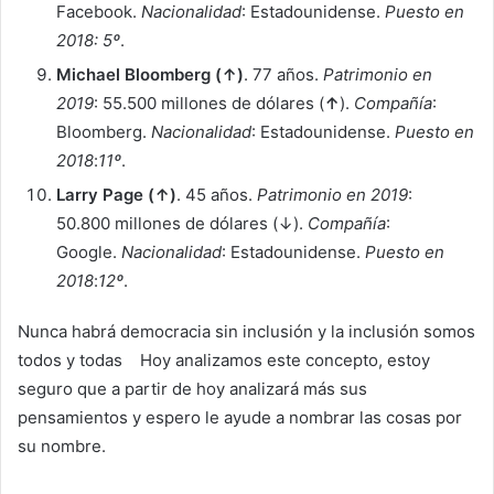
Facebook.
Nacionalidad
: Estadounidense.
Puesto en
2018: 5º
.
Michael Bloomberg (↑)
. 77 años.
Patrimonio en
2019
: 55.500 millones de dólares (
↑
).
Compañía
:
Bloomberg.
Nacionalidad
: Estadounidense.
Puesto en
2018
:
11º
.
Larry Page (↑)
. 45 años.
Patrimonio en 2019
:
50.800 millones de dólares (↓).
Compañía
:
Google.
Nacionalidad
: Estadounidense.
Puesto en
2018
:
12º
.
Nunca habrá democracia sin inclusión y la inclusión somos
todos y todas Hoy analizamos este concepto, estoy
seguro que a partir de hoy analizará más sus
pensamientos y espero le ayude a nombrar las cosas por
su nombre.