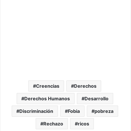
Creencias
Derechos
Derechos Humanos
Desarrollo
Discriminación
Fobia
pobreza
Rechazo
ricos