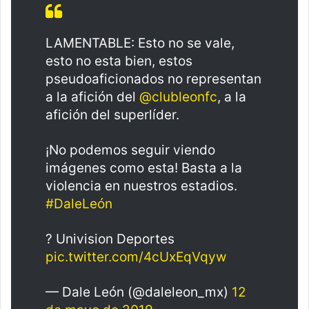
LAMENTABLE: Esto no se vale,
esto no esta bien, estos
pseudoaficionados no representan
a la afición del
@clubleonfc
, a la
afición del superlíder.
¡No podemos seguir viendo
imágenes como esta! Basta a la
violencia en nuestros estadios.
#DaleLeón
? Univision Deportes
pic.twitter.com/4cUxEqVqyw
— Dale León (@daleleon_mx)
12