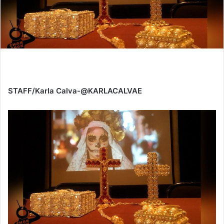
STAFF/Karla Calva-@KARLACALVAE