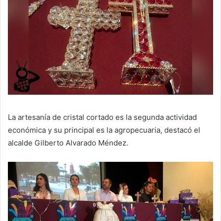
La artesanía de cristal cortado es la segunda actividad
económica y su principal es la agropecuaria, destacó el
alcalde Gilberto Alvarado Méndez.