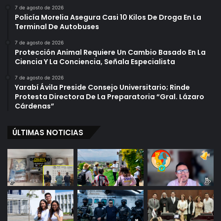
t
7 de agosto de 2026
Policía Morelia Asegura Casi 10 Kilos De Droga En La
e
Terminal De Autobuses
s
”
7 de agosto de 2026
Protección Animal Requiere Un Cambio Basado En La
Ciencia Y La Conciencia, Señala Especialista
7 de agosto de 2026
Yarabí Ávila Preside Consejo Universitario; Rinde
Protesta Directora De La Preparatoria “Gral. Lázaro
Cárdenas”
ÚLTIMAS NOTICIAS