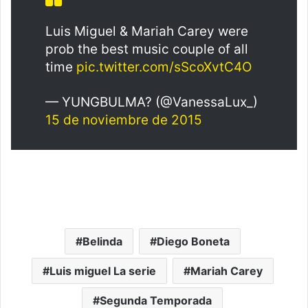
Luis Miguel & Mariah Carey were
prob the best music couple of all
time
pic.twitter.com/sScoXvtC4O
— YUNGBULMA? (@VanessaLux_)
15 de noviembre de 2015
Belinda
Diego Boneta
Luis miguel La serie
Mariah Carey
Segunda Temporada